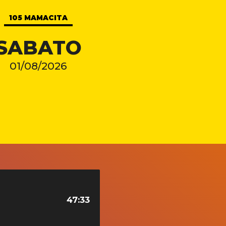
105 MAMACITA
SABATO
01/08/2026
47:33