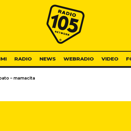
Radio 105
MI
RADIO
NEWS
WEBRADIO
VIDEO
F
bato – mamacita