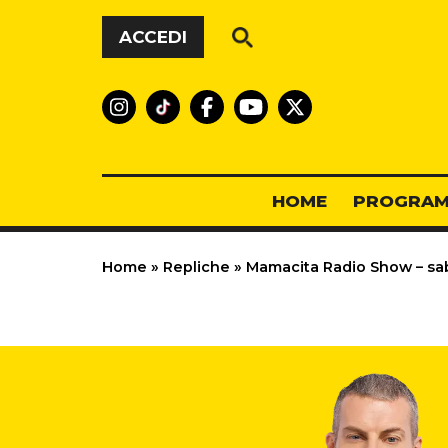
Vai al contenuto
ACCEDI
HOME
PROGRAM
Home
»
Repliche
»
Mamacita Radio Show – sa