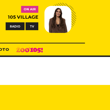
ON AIR
105 VILLAGE
RADIO
TV
OTO