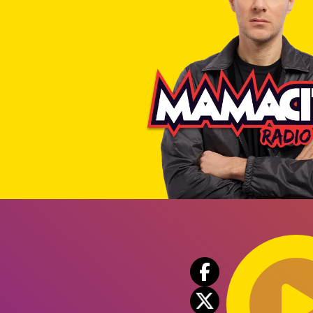
Audio
Player