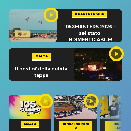
#PARTNERSHIP
105XMASTERS 2026 –
sei stato
INDIMENTICABILE!
MALTA
Il best of della quinta
tappa
MALTA
#PARTNERSHI
105 TAKE
P
AWAY