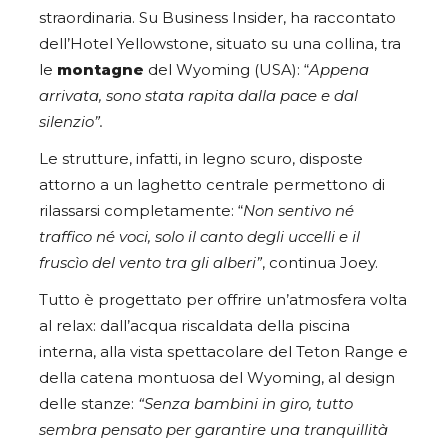
straordinaria. Su Business Insider, ha raccontato
dell’Hotel Yellowstone, situato su una collina, tra
le
montagne
del Wyoming (USA): “
Appena
arrivata, sono stata rapita dalla pace e dal
silenzio”.
Le strutture, infatti, in legno scuro, disposte
attorno a un laghetto centrale permettono di
rilassarsi completamente: “
Non sentivo né
traffico né voci, solo il canto degli uccelli e il
fruscìo del vento tra gli alberi”
, continua Joey.
Tutto è progettato per offrire un’atmosfera volta
al relax: dall’acqua riscaldata della piscina
interna, alla vista spettacolare del Teton Range e
della catena montuosa del Wyoming, al design
delle stanze:
“Senza bambini in giro, tutto
sembra pensato per garantire una tranquillità