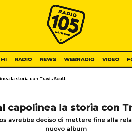
Radio 105
MI
RADIO
NEWS
WEBRADIO
VIDEO
F
inea la storia con Travis Scott
l capolinea la storia con T
s avrebbe deciso di mettere fine alla rela
nuovo album