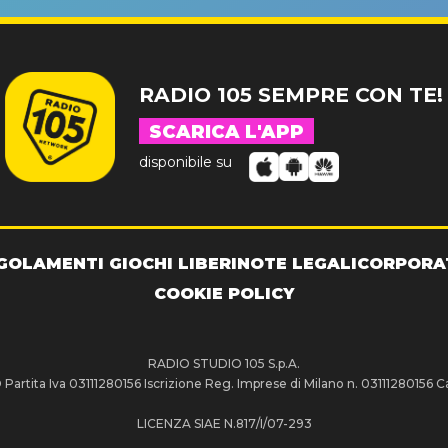
RADIO 105 SEMPRE CON TE!
SCARICA L'APP
disponibile su
GOLAMENTI GIOCHI LIBERI
NOTE LEGALI
CORPORA
COOKIE POLICY
RADIO STUDIO 105 S.p.A.
artita Iva 03111280156 Iscrizione Reg. Imprese di Milano n. 03111280156 Ca
LICENZA SIAE N.817/I/07-293