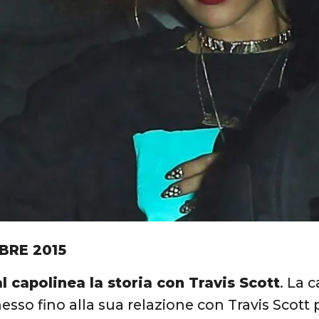
BRE 2015
l capolinea la storia con Travis Scott
. La 
sso fino alla sua relazione con Travis Scott p