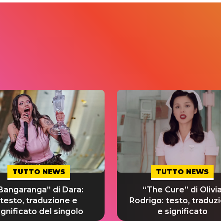
TUTTO NEWS
TUTTO NEWS
Bangaranga” di Dara:
“The Cure” di Olivi
testo, traduzione e
Rodrigo: testo, traduz
ignificato del singolo
e significato