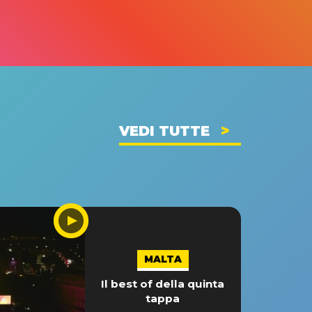
VEDI TUTTE
MALTA
Il best of della quinta
tappa