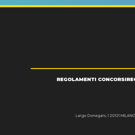
REGOLAMENTI CONCORSI
RE
Largo Donegani, 1 20121 MILANO P