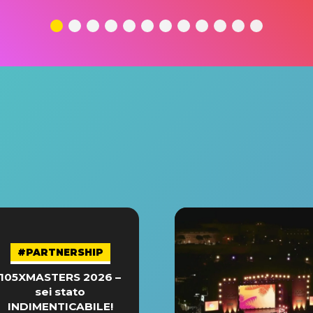
#PARTNERSHIP
105XMASTERS 2026 –
sei stato
INDIMENTICABILE!