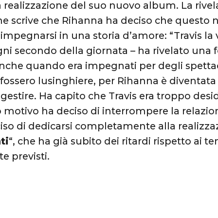
 realizzazione del suo nuovo album. La rivela
e scrive che Rihanna ha deciso che questo 
 impegnarsi in una storia d’amore: “Travis la 
ni secondo della giornata – ha rivelato una f
nche quando era impegnati per degli spettac
 fossero lusinghiere, per Rihanna è diventat
a gestire. Ha capito che Travis era troppo desi
 motivo ha deciso di interrompere la relazio
iso di dedicarsi completamente alla realizz
ti
“, che ha già subito dei ritardi rispetto ai 
e previsti.