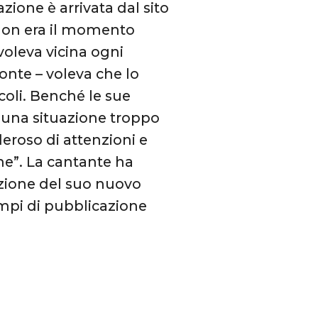
zione è arrivata dal sito
non era il momento
voleva vicina ogni
onte – voleva che lo
oli. Benché le sue
a una situazione troppo
deroso di attenzioni e
ne”. La cantante ha
azione del suo nuovo
tempi di pubblicazione