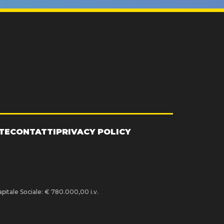
TE
CONTATTI
PRIVACY POLICY
pitale Sociale: € 780.000,00 i.v.