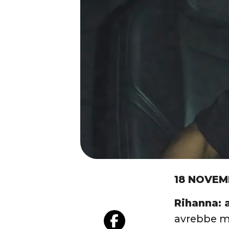
18 NOVEM
Rihanna: a
avrebbe me