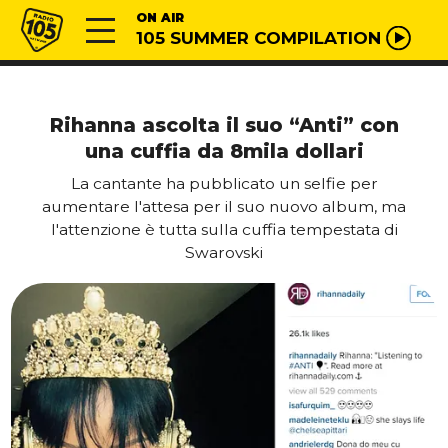
Vai al contenuto
Radio 105
ON AIR
105 SUMMER COMPILATION
Rihanna ascolta il suo “Anti” con
una cuffia da 8mila dollari
La cantante ha pubblicato un selfie per
aumentare l'attesa per il suo nuovo album, ma
l'attenzione è tutta sulla cuffia tempestata di
Swarovski