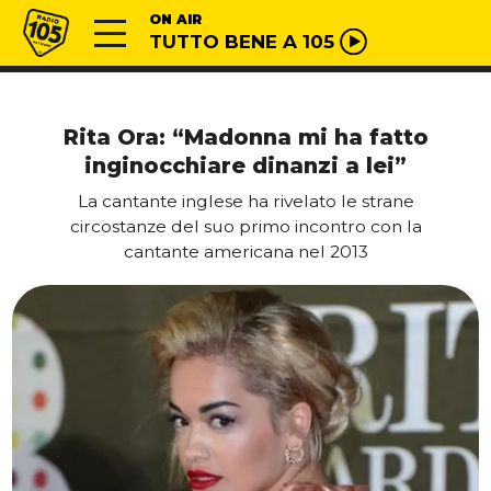
Vai al contenuto
Radio 105
ON AIR
TUTTO BENE A 105
Rita Ora: “Madonna mi ha fatto
inginocchiare dinanzi a lei”
La cantante inglese ha rivelato le strane
circostanze del suo primo incontro con la
cantante americana nel 2013