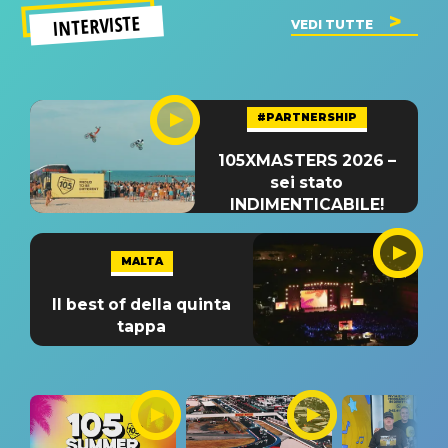
INTERVISTE
VEDI TUTTE
#PARTNERSHIP
105XMASTERS 2026 –
sei stato
INDIMENTICABILE!
MALTA
Il best of della quinta
tappa