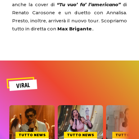
anche la cover di
“Tu vuo’ fa’ l’americano”
di
Renato Carosone e un duetto con Annalisa.
Presto, inoltre, arriverà il nuovo tour. Scopriamo
tutto in diretta con
Max Brigante
..
VIRAL
TUTTO NEWS
TUTTO NEWS
TUTTO NE