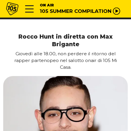
Vai al contenuto
Radio 105
ON AIR
105 SUMMER COMPILATION
Rocco Hunt in diretta con Max
Brigante
Giovedì alle 18.00, non perdere il ritorno del
rapper partenopeo nel salotto onair di 105 Mi
Casa.