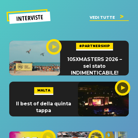
INTERVISTE
VEDI TUTTE
#PARTNERSHIP
105XMASTERS 2026 –
sei stato
INDIMENTICABILE!
MALTA
Il best of della quinta
tappa