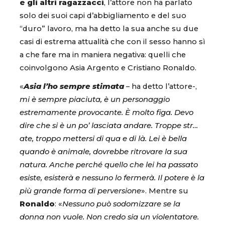
e gli altri ragazzacci
, l’attore non ha parlato
solo dei suoi capi d’abbigliamento e del suo
“duro” lavoro, ma ha detto la sua anche su due
casi di estrema attualità che con il sesso hanno sì
a che fare ma in maniera negativa: quelli che
coinvolgono Asia Argento e Cristiano Ronaldo.
«
Asia l’ho sempre stimata
– ha detto l’attore-,
mi è sempre piaciuta, è un personaggio
estremamente provocante. È molto figa. Devo
dire che si è un po’ lasciata andare. Troppe str…
ate, troppo mettersi di qua e di là. Lei è bella
quando è animale, dovrebbe ritrovare la sua
natura. Anche perché quello che lei ha passato
esiste, esisterà e nessuno lo fermerà. Il potere è la
più grande forma di perversione
». Mentre su
Ronaldo
: «
Nessuno può sodomizzare se la
donna non vuole. Non credo sia un violentatore.