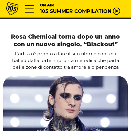
Vai al contenuto
Radio 105
ON AIR
105 SUMMER COMPILATION
Rosa Chemical torna dopo un anno
con un nuovo singolo, “Blackout”
L’artista è pronto a fare il suo ritorno con una
ballad dalla forte impronta melodica che parla
delle zone di contatto tra amore e dipendenza