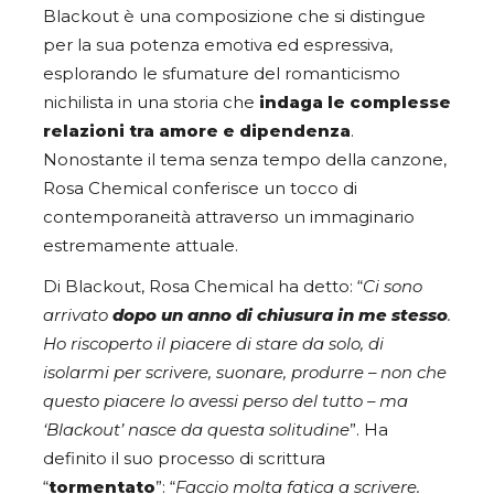
Blackout è una composizione che si distingue
per la sua potenza emotiva ed espressiva,
esplorando le sfumature del romanticismo
nichilista in una storia che
indaga le complesse
relazioni tra amore e dipendenza
.
Nonostante il tema senza tempo della canzone,
Rosa Chemical conferisce un tocco di
contemporaneità attraverso un immaginario
estremamente attuale.
Di Blackout, Rosa Chemical ha detto: “
Ci sono
arrivato
dopo un anno di chiusura in me stesso
.
Ho riscoperto il piacere di stare da solo, di
isolarmi per scrivere, suonare, produrre – non che
questo piacere lo avessi perso del tutto – ma
‘Blackout’ nasce da questa solitudine
”. Ha
definito il suo processo di scrittura
“
tormentato
”: “
Faccio molta fatica a scrivere.