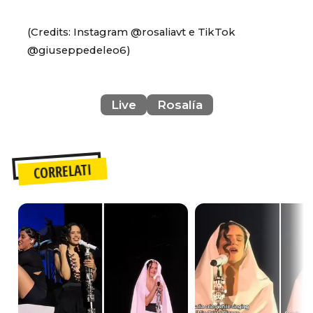
(Credits: Instagram @rosaliavt e TikTok
@giuseppedeleo6)
Live
Rosalía
CORRELATI