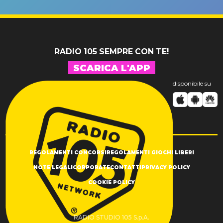
SUCCESSO!
RADIO 105 SEMPRE CON TE!
SCARICA L'APP
disponibile su
REGOLAMENTI CONCORSI
REGOLAMENTI GIOCHI LIBERI
NOTE LEGALI
CORPORATE
CONTATTI
PRIVACY POLICY
COOKIE POLICY
RADIO STUDIO 105 S.p.A.