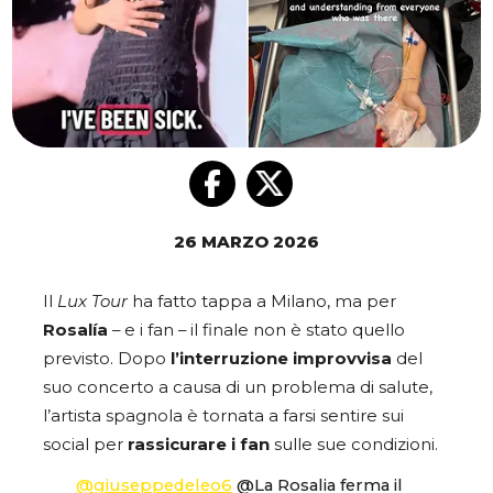
26 MARZO 2026
Il
Lux Tour
ha fatto tappa a Milano, ma per
Rosalía
– e i fan – il finale non è stato quello
previsto. Dopo
l’interruzione improvvisa
del
suo concerto a causa di un problema di salute,
l’artista spagnola è tornata a farsi sentire sui
social per
rassicurare i fan
sulle sue condizioni.
@giuseppedeleo6
@La Rosalia ferma il