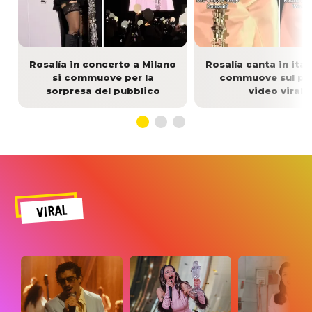
Rosalía in concerto a Milano
Rosalía canta in ital
si commuove per la
commuove sul palc
sorpresa del pubblico
video virale
VIRAL