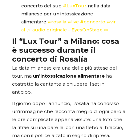
concerto del suo
#LuxTour
nella data
milanese per un’intossicazione
alimentare
#rosalia
#live
#concerto
#vir
al
♬ audio originale – EyesOnStage 👀
Il “Lux Tour” a Milano: cosa
è successo durante il
concerto di Rosalía
La data milanese era una delle più attese del
tour, ma
un’intossicazione alimentare
ha
costretto la cantante a chiudere il set in
anticipo.
Il giorno dopo l’annuncio, Rosalía ha condiviso
un’immagine che racconta meglio di ogni parola
le ore complicate appena vissute: una foto che
la ritrae su una barella, con una flebo al braccio,
ma con il pollice alzato in segno di ripresa.