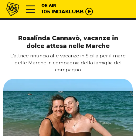
Vai al contenuto
Radio 105
ON AIR
105 INDAKLUBB
Rosalinda Cannavò, vacanze in
dolce attesa nelle Marche
L’attrice rinuncia alle vacanze in Sicilia per il mare
delle Marche in compagnia della famiglia del
compagno