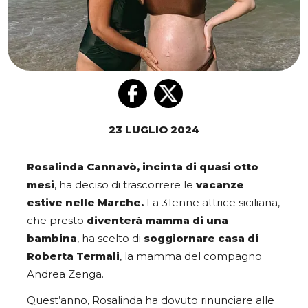
23 LUGLIO 2024
Rosalinda Cannavò, incinta di quasi otto
mesi
, ha deciso di trascorrere le
vacanze
estive nelle Marche.
La 31enne attrice siciliana,
che presto
diventerà mamma di una
bambina
, ha scelto di
soggiornare casa di
Roberta Termali
, la mamma del compagno
Andrea Zenga.
Quest’anno, Rosalinda ha dovuto rinunciare alle