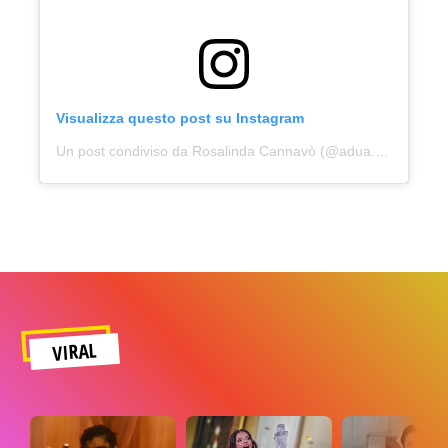
Visualizza questo post su Instagram
Un post condiviso da Rosalinda Cannavò (@adua.del.vesco)
VIRAL