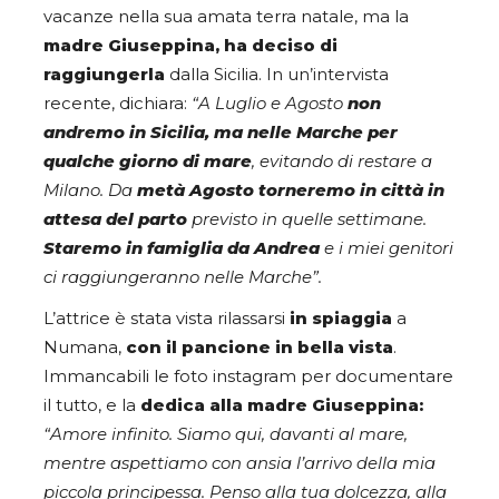
vacanze nella sua amata terra natale, ma la
madre Giuseppina, ha deciso di
raggiungerla
dalla Sicilia. In un’intervista
recente, dichiara:
“A Luglio e Agosto
non
andremo in Sicilia, ma nelle Marche per
qualche giorno di mare
, evitando di restare a
Milano. Da
metà Agosto torneremo in città in
attesa del parto
previsto in quelle settimane.
Staremo in famiglia da Andrea
e i miei genitori
ci raggiungeranno nelle Marche”.
L’attrice è stata vista rilassarsi
in spiaggia
a
Numana,
con il pancione in bella vista
.
Immancabili le foto instagram per documentare
il tutto, e la
dedica alla madre Giuseppina:
“Amore infinito. Siamo qui, davanti al mare,
mentre aspettiamo con ansia l’arrivo della mia
piccola principessa. Penso alla tua dolcezza, alla