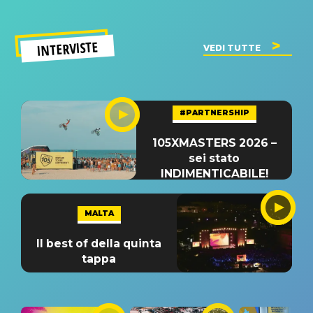
INTERVISTE
VEDI TUTTE
#PARTNERSHIP
105XMASTERS 2026 –
sei stato
INDIMENTICABILE!
MALTA
Il best of della quinta
tappa