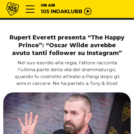
Vai al contenuto
Radio 105
ON AIR
105 INDAKLUBB
Rupert Everett presenta “The Happy
Prince”: “Oscar Wilde avrebbe
avuto tanti follower su Instagram”
Nel suo esordio alla regia, l'attore racconta
l'ultima parte della vita del drammaturgo,
quando fu costretto all'esilio a Parigi dopo gli
anni in carcere. Ne ha parlato a Tony & Ross!