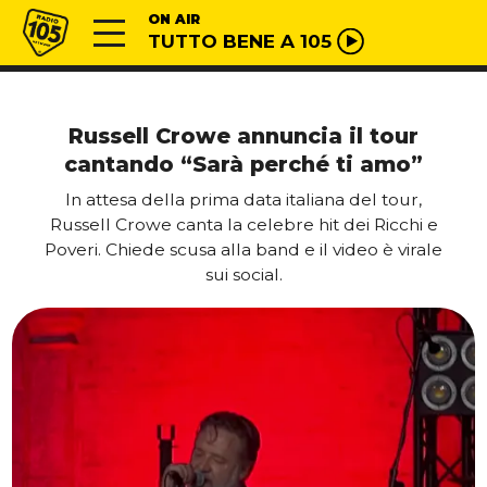
Vai al contenuto
Radio 105
ON AIR
TUTTO BENE A 105
Russell Crowe annuncia il tour
cantando “Sarà perché ti amo”
In attesa della prima data italiana del tour,
Russell Crowe canta la celebre hit dei Ricchi e
Poveri. Chiede scusa alla band e il video è virale
sui social.