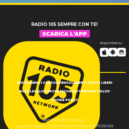
SUCCESSO!
RADIO 105 SEMPRE CON TE!
SCARICA L'APP
disponibile su
REGOLAMENTI CONCORSI
REGOLAMENTI GIOCHI LIBERI
NOTE LEGALI
CORPORATE
CONTATTI
PRIVACY POLICY
COOKIE POLICY
RADIO STUDIO 105 S.p.A.
Largo Donegani, 1 20121 MILANO Partita Iva 03111280156