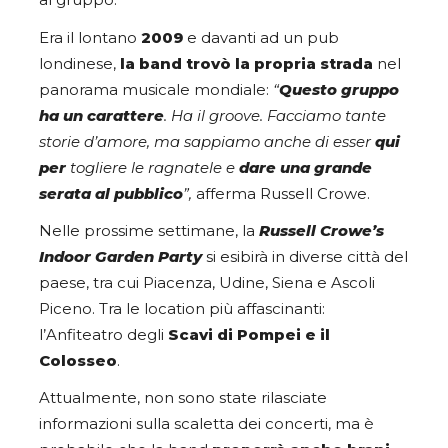
al gruppo.
Era il lontano
2009
e davanti ad un pub
londinese,
la band trovò la propria strada
nel
panorama musicale mondiale:
“
Questo gruppo
ha un carattere
. Ha il groove. Facciamo tante
storie d’amore, ma sappiamo anche di esser
qui
per
togliere le ragnatele e
dare una grande
serata al pubblico
”,
afferma Russell Crowe.
Nelle prossime settimane, la
Russell Crowe’s
Indoor Garden Party
si esibirà in diverse città del
paese, tra cui Piacenza, Udine, Siena e Ascoli
Piceno. Tra le location più affascinanti:
l’Anfiteatro degli
Scavi di Pompei e il
Colosseo
.
Attualmente, non sono state rilasciate
informazioni sulla scaletta dei concerti, ma è