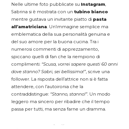
Nelle ultime foto pubblicate su
Instagram
,
Sabrina si è mostrata con un
tubino bianco
mentre gustava un invitante piatto di
pasta
all’amatriciana
. Un’immagine semplice ma
emblematica della sua personalità genuina e
del suo amore per la buona cucina. Tra i
numerosi commenti di apprezzamento,
spiccano quelli di fan che la riempiono di
complimenti:
“Scusa, vorrei sapere questi 60 anni
dove stanno? Sabri, sei bellissima!”
, scrive una
follower. La risposta dell’attrice non si è fatta
attendere, con l’autoironia che la
contraddistingue:
“Stanno, stanno!”
. Un modo
leggero ma sincero per ribadire che il tempo
passa per tutti, ma senza farne un dramma.