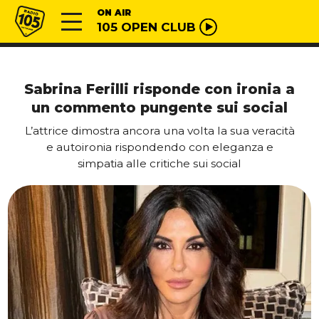
Vai al contenuto
Radio 105
ON AIR
105 OPEN CLUB
Sabrina Ferilli risponde con ironia a
un commento pungente sui social
L’attrice dimostra ancora una volta la sua veracità
e autoironia rispondendo con eleganza e
simpatia alle critiche sui social