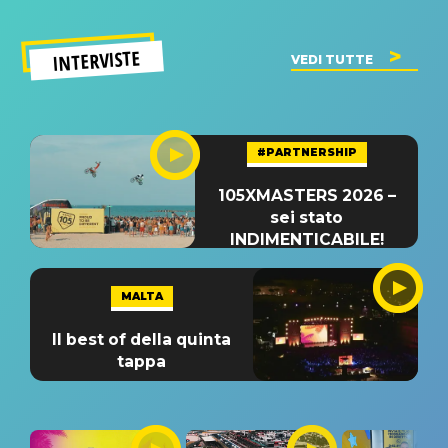
INTERVISTE
VEDI TUTTE
#PARTNERSHIP
105XMASTERS 2026 –
sei stato
INDIMENTICABILE!
MALTA
Il best of della quinta
tappa