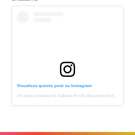
Visualizza questo post su Instagram
Un post condiviso da Sabrina Ferilli (@sabrina.ferilli.ufficiale)