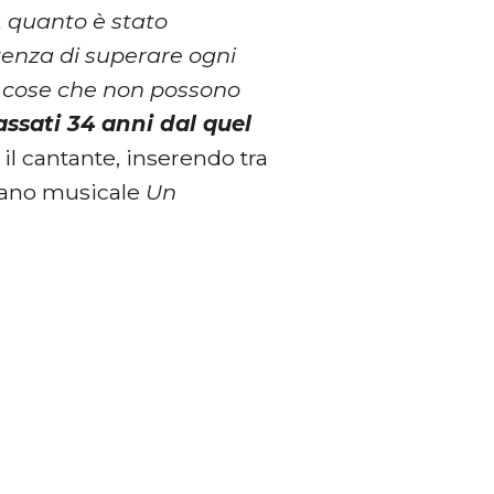
, quanto è stato
stenza di superare ogni
i cose che non possono
ssati 34 anni dal quel
o il cantante, inserendo tra
brano musicale
Un