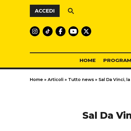
Vai al contenuto
ACCEDI
HOME
PROGRAM
Home
»
Articoli
»
Tutto news
»
Sal Da Vinci, la
Sal Da Vin