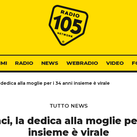
Radio 105
MI
RADIO
NEWS
WEBRADIO
VIDEO
F
 dedica alla moglie per i 34 anni insieme è virale
TUTTO NEWS
ci, la dedica alla moglie pe
insieme è virale