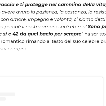
raccia e ti protegge nel cammino della vita
 avere avuto la pazienza, la costanza, la resi
con amore, impegno e volontà, ci siamo dett
co perché il nostro amore sarà eterno!
Sono pa
 sì e 42 da quel bacio per sempre
” ha scritt
n romantico rimando al testo del suo celebre 
per sempre
.