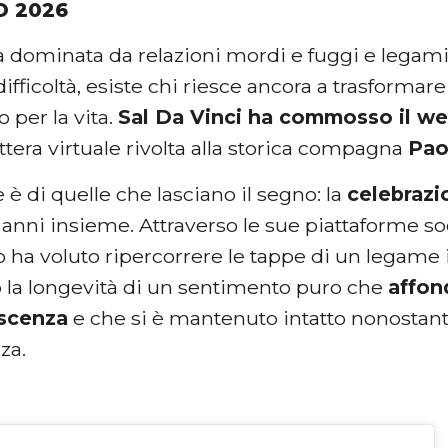
O 2026
 dominata da relazioni mordi e fuggi e legami 
difficoltà, esiste chi riesce ancora a trasforma
o per la vita.
Sal Da Vinci ha commosso il w
ttera virtuale rivolta alla storica compagna
Pao
 è di quelle che lasciano il segno: la
celebrazi
 anni insieme. Attraverso le sue piattaforme social
ha voluto ripercorrere le tappe di un legame in
 la longevità di un sentimento puro che
affon
escenza
e che si è mantenuto intatto nonostant
za.