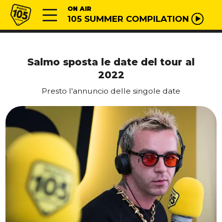
Vai al contenuto
Radio 105
ON AIR
105 SUMMER COMPILATION
Salmo sposta le date del tour al
2022
Presto l'annuncio delle singole date