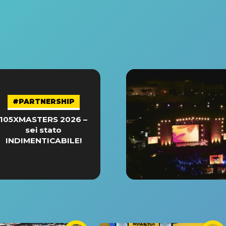
#PARTNERSHIP
105XMASTERS 2026 –
sei stato
INDIMENTICABILE!