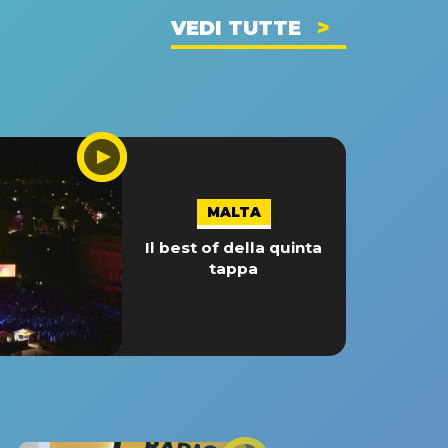
VEDI TUTTE
MALTA
Il best of della quinta
tappa