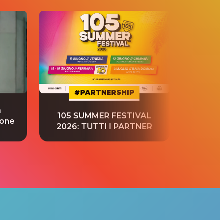
#PARTNERSHIP
a
“S
105 SUMMER FESTIVAL
ione
tradu
2026: TUTTI I PARTNER