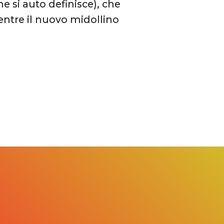
e si auto definisce), che
mentre il nuovo midollino