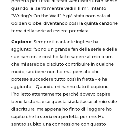
perfetta per i titoli di testa. Acquista subito senso
quando la senti mentre vedi il film”. Intanto
“Writing’s On the Wall” è già stata nominata ai
Golden Globe, diventando così la quinta canzone
tema della serie ad essere premiata.
Copione
. Sempre il cantante inglese ha
aggiunto: “Sono un grande fan della serie e delle
sue canzoni e così ho fatto sapere al mio team
che mi sarebbe piaciuto contribuire in qualche
modo, sebbene non ho mai pensato che
potesse succedere tutto così in fretta – e ha
aggiunto – Quando mi hanno dato il copione,
l’ho letto attentamente perché dovevo capire
bene la storia e se questa si adattasse al mio stile
di scrittura, ma appena ho finito di leggere ho
capito che la storia era perfetta per me. Ho
sentito subito una connessione con questo