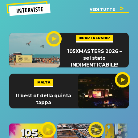
INTERVISTE
VEDI TUTTE
#PARTNERSHIP
105XMASTERS 2026 –
sei stato
INDIMENTICABILE!
MALTA
Il best of della quinta
tappa