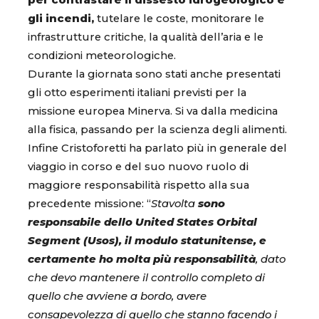
per contrastare il dissesto idrogeologico e
gli incendi,
tutelare le coste, monitorare le
infrastrutture critiche, la qualità dell’aria e le
condizioni meteorologiche.
Durante la giornata sono stati anche presentati
gli otto esperimenti italiani previsti per la
missione europea Minerva. Si va dalla medicina
alla fisica, passando per la scienza degli alimenti.
Infine Cristoforetti ha parlato più in generale del
viaggio in corso e del suo nuovo ruolo di
maggiore responsabilità rispetto alla sua
precedente missione: “
Stavolta
sono
responsabile dello United States Orbital
Segment (Usos), il modulo statunitense, e
certamente ho molta più responsabilità
, dato
che devo mantenere il controllo completo di
quello che avviene a bordo, avere
consapevolezza di quello che stanno facendo i