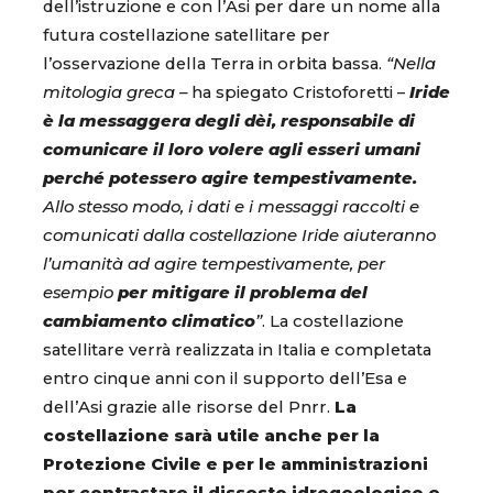
dell’istruzione e con l’Asi per dare un nome alla
futura costellazione satellitare per
l’osservazione della Terra in orbita bassa.
“Nella
mitologia greca –
ha spiegato Cristoforetti –
Iride
è la messaggera degli dèi, responsabile di
comunicare il loro volere agli esseri umani
perché potessero agire tempestivamente.
Allo stesso modo, i dati e i messaggi raccolti e
comunicati dalla costellazione Iride aiuteranno
l’umanità ad agire tempestivamente, per
esempio
per mitigare il problema del
cambiamento climatico
”
. La costellazione
satellitare verrà realizzata in Italia e completata
entro cinque anni con il supporto dell’Esa e
dell’Asi grazie alle risorse del Pnrr.
La
costellazione sarà utile anche per la
Protezione Civile e per le amministrazioni