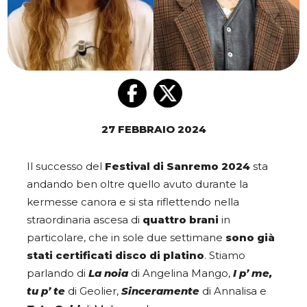
27 FEBBRAIO 2024
Il successo del
Festival di Sanremo 2024
sta
andando ben oltre quello avuto durante la
kermesse canora e si sta riflettendo nella
straordinaria ascesa di
quattro brani
in
particolare, che in sole due settimane
sono già
stati certificati
disco di platino
. Stiamo
parlando di
La noia
di Angelina Mango,
I p’ me,
tu p’ te
di Geolier,
Sinceramente
di Annalisa e