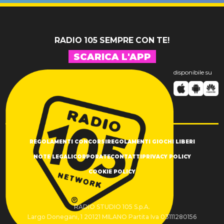
RADIO 105 SEMPRE CON TE!
SCARICA L'APP
disponibile su
REGOLAMENTI CONCORSI
REGOLAMENTI GIOCHI LIBERI
NOTE LEGALI
CORPORATE
CONTATTI
PRIVACY POLICY
COOKIE POLICY
RADIO STUDIO 105 S.p.A.
Largo Donegani, 1 20121 MILANO Partita Iva 03111280156