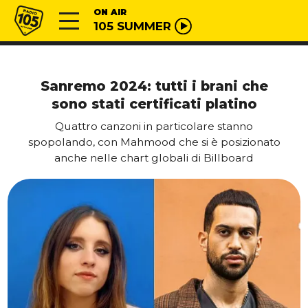
Vai al contenuto
Radio 105
ON AIR
105 SUMMER
Sanremo 2024: tutti i brani che
sono stati certificati platino
Quattro canzoni in particolare stanno
spopolando, con Mahmood che si è posizionato
anche nelle chart globali di Billboard