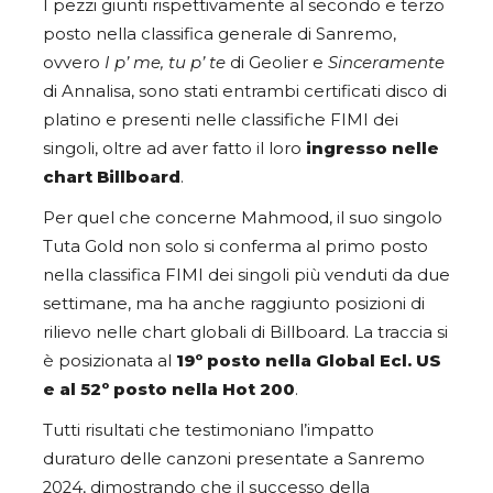
I pezzi giunti rispettivamente al secondo e terzo
posto nella classifica generale di Sanremo,
ovvero
I p’ me, tu p’ te
di Geolier e
Sinceramente
di Annalisa, sono stati entrambi certificati disco di
platino e presenti nelle classifiche FIMI dei
singoli, oltre ad aver fatto il loro
ingresso nelle
chart Billboard
.
Per quel che concerne Mahmood, il suo singolo
Tuta Gold non solo si conferma al primo posto
nella classifica FIMI dei singoli più venduti da due
settimane, ma ha anche raggiunto posizioni di
rilievo nelle chart globali di Billboard. La traccia si
è posizionata al
19º posto nella Global Ecl. US
e al 52º posto nella Hot 200
.
Tutti risultati che testimoniano l’impatto
duraturo delle canzoni presentate a Sanremo
2024, dimostrando che il successo della