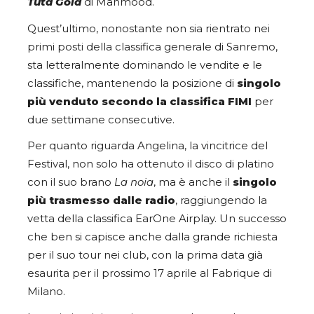
Tuta Gold
di Mahmood.
Quest’ultimo, nonostante non sia rientrato nei
primi posti della classifica generale di Sanremo,
sta letteralmente dominando le vendite e le
classifiche, mantenendo la posizione di
singolo
più venduto secondo la classifica FIMI
per
due settimane consecutive.
Per quanto riguarda Angelina, la vincitrice del
Festival, non solo ha ottenuto il disco di platino
con il suo brano
La noia
, ma è anche il
singolo
più trasmesso dalle radio
, raggiungendo la
vetta della classifica EarOne Airplay. Un successo
che ben si capisce anche dalla grande richiesta
per il suo tour nei club, con la prima data già
esaurita per il prossimo 17 aprile al Fabrique di
Milano.