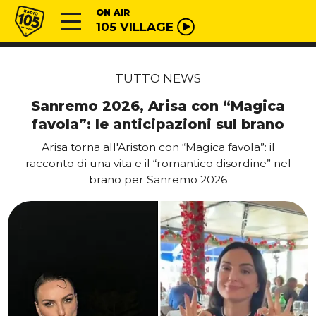
Vai al contenuto
Radio 105
ON AIR
105 VILLAGE
TUTTO NEWS
Sanremo 2026, Arisa con “Magica
favola”: le anticipazioni sul brano
Arisa torna all'Ariston con “Magica favola”: il
racconto di una vita e il “romantico disordine” nel
brano per Sanremo 2026