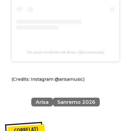
Un post condiviso da Arisa (@arisamusic)
(Credits: Instagram @arisamusic)
Arisa
Sanremo 2026
CORRELATI