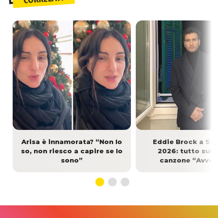
Arisa è innamorata? “Non lo
Eddie Brock a Sa
so, non riesco a capire se lo
2026: tutto sull
sono”
canzone “Avvol