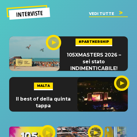
INTERVISTE
VEDI TUTTE
#PARTNERSHIP
105XMASTERS 2026 –
sei stato
INDIMENTICABILE!
MALTA
Il best of della quinta
tappa