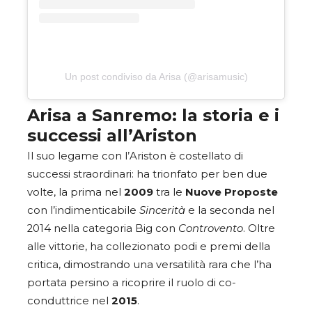
Un post condiviso da Arisa (@arisamusic)
Arisa a Sanremo: la storia e i
successi all’Ariston
Il suo legame con l’Ariston è costellato di
successi straordinari: ha trionfato per ben due
volte, la prima nel
2009
tra le
Nuove Proposte
con l’indimenticabile
Sincerità
e la seconda nel
2014 nella categoria Big con
Controvento
. Oltre
alle vittorie, ha collezionato podi e premi della
critica, dimostrando una versatilità rara che l’ha
portata persino a ricoprire il ruolo di co-
conduttrice nel
2015
.