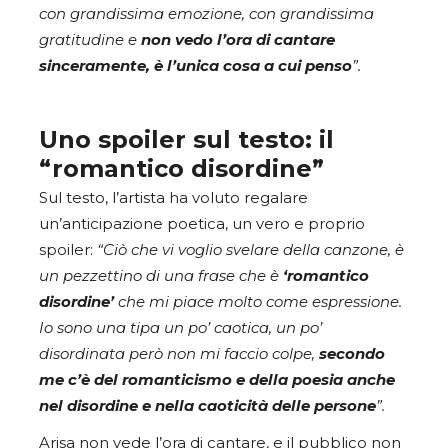
con grandissima emozione, con grandissima
gratitudine e
non vedo l’ora di cantare
sinceramente, è l’unica cosa a cui penso
”.
Uno spoiler sul testo: il
“romantico disordine”
Sul testo, l’artista ha voluto regalare
un’anticipazione poetica, un vero e proprio
spoiler:
“Ciò che vi voglio svelare della canzone, è
un pezzettino di una frase che è
‘romantico
disordine’
che mi piace molto come espressione.
Io sono una tipa un po’ caotica, un po’
disordinata però non mi faccio colpe,
secondo
me c’è del romanticismo e della poesia anche
nel disordine e nella caoticità delle persone
”.
Arisa non vede l’ora di cantare, e il pubblico non