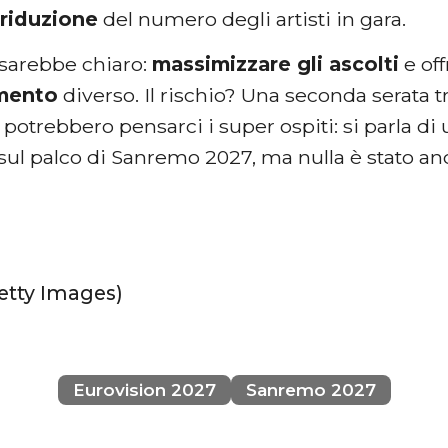
a
riduzione
del numero degli artisti in gara.
 sarebbe chiaro:
massimizzare gli ascolti
e off
imento
diverso. Il rischio? Una seconda serata t
 potrebbero pensarci i super ospiti: si parla di
sul palco di Sanremo 2027, ma nulla è stato an
Getty Images)
Eurovision 2027
Sanremo 2027