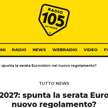
Radio 105
MI
RADIO
NEWS
WEBRADIO
VIDEO
F
spunta la serata Eurovision nel nuovo regolamento?
TUTTO NEWS
027: spunta la serata Euro
nuovo regolamento?