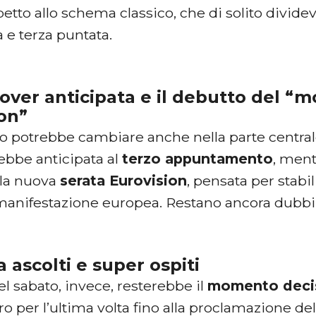
petto allo schema classico, che di solito dividev
 e terza puntata.
over anticipata e il debutto del 
on”
io potrebbe cambiare anche nella parte central
ebbe anticipata al
terzo appuntamento
, ment
lla nuova
serata Eurovision
, pensata per stabi
la manifestazione europea. Restano ancora dubbi
a ascolti e super ospiti
l sabato, invece, resterebbe il
momento deci
o per l’ultima volta fino alla proclamazione del