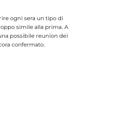
rire ogni sera un tipo di
roppo simile alla prima. A
 una possibile reunion dei
cora confermato.