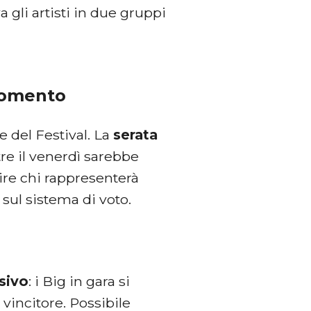
a gli artisti in due gruppi
“momento
e del Festival. La
serata
re il venerdì sarebbe
lire chi rappresenterà
 sul sistema di voto.
sivo
: i Big in gara si
 vincitore. Possibile