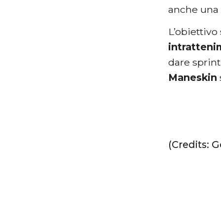
anche un
L’obiettivo
intratten
dare sprint
Maneskin
(Credits: 