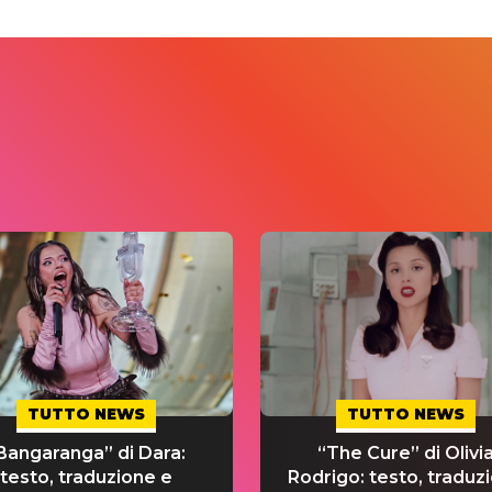
TUTTO NEWS
TUTTO NEWS
Bangaranga” di Dara:
“The Cure” di Olivi
testo, traduzione e
Rodrigo: testo, traduz