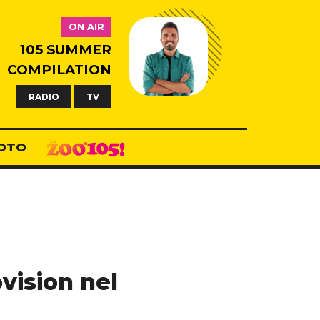
ON AIR
105 SUMMER
COMPILATION
RADIO
TV
OTO
vision nel