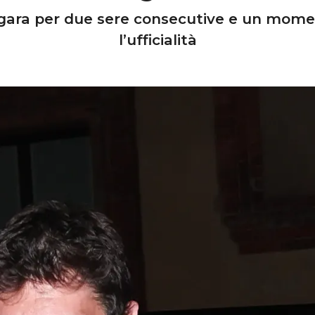
g in gara per due sere consecutive e un mo
l’ufficialità