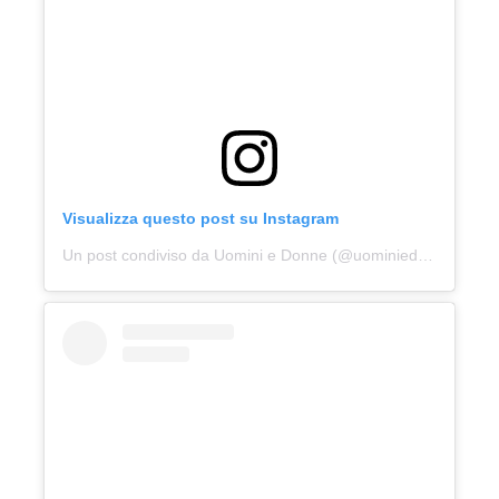
Visualizza questo post su Instagram
Un post condiviso da Uomini e Donne (@uominiedonne)