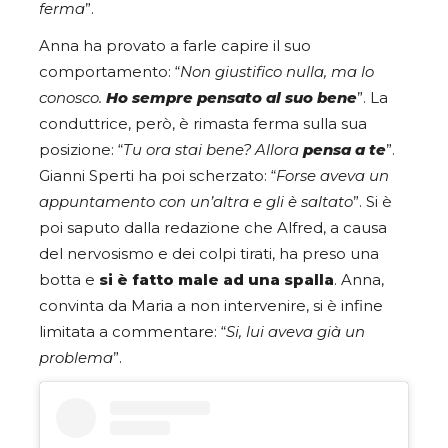
ferma
”.
Anna ha provato a farle capire il suo
comportamento: “
Non giustifico nulla, ma lo
conosco.
Ho sempre pensato al suo bene
”. La
conduttrice, però, è rimasta ferma sulla sua
posizione: “
Tu ora stai bene? Allora
pensa a te
”.
Gianni Sperti ha poi scherzato: “
Forse aveva un
appuntamento con un’altra e gli è saltato
”. Si è
poi saputo dalla redazione che Alfred, a causa
del nervosismo e dei colpi tirati, ha preso una
botta e
si è fatto male ad una spalla
. Anna,
convinta da Maria a non intervenire, si è infine
limitata a commentare: “
Si, lui aveva già un
problema
”.