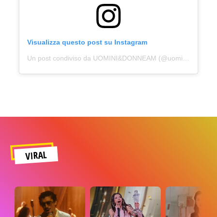
Visualizza questo post su Instagram
Un post condiviso da UOMINI&DONNEAM (@uominiedonneam)
VIRAL