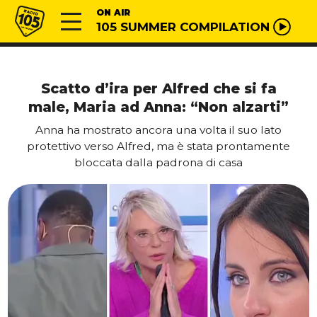
Vai al contenuto
Radio 105
ON AIR
105 SUMMER COMPILATION
Scatto d’ira per Alfred che si fa
male, Maria ad Anna: “Non alzarti”
Anna ha mostrato ancora una volta il suo lato
protettivo verso Alfred, ma è stata prontamente
bloccata dalla padrona di casa