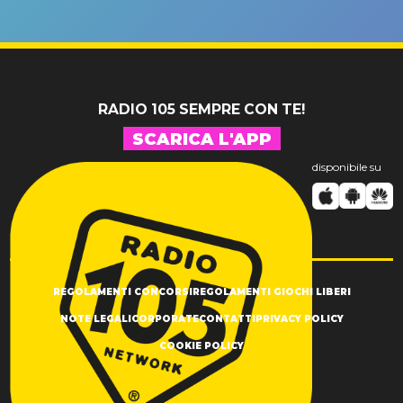
un GRANDE
prima"
SUCCESSO!
RADIO 105 SEMPRE CON TE!
SCARICA L'APP
disponibile su
REGOLAMENTI CONCORSI
REGOLAMENTI GIOCHI LIBERI
NOTE LEGALI
CORPORATE
CONTATTI
PRIVACY POLICY
COOKIE POLICY