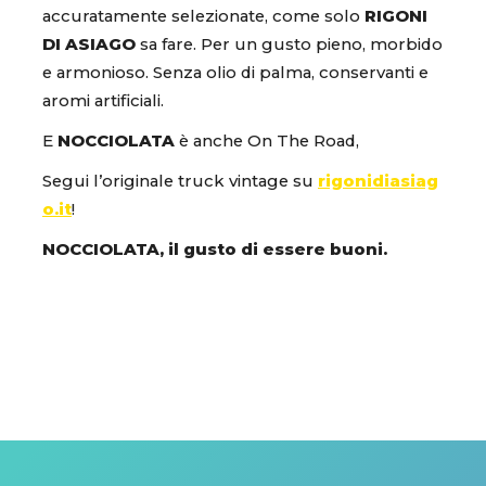
accuratamente selezionate, come solo
RIGONI
DI ASIAGO
sa fare. Per un gusto pieno, morbido
e armonioso. Senza olio di palma, conservanti e
aromi artificiali.
E
NOCCIOLATA
è anche On The Road,
Segui l’originale truck vintage su
rigonidiasiag
o.it
!
NOCCIOLATA, il gusto di essere buoni.