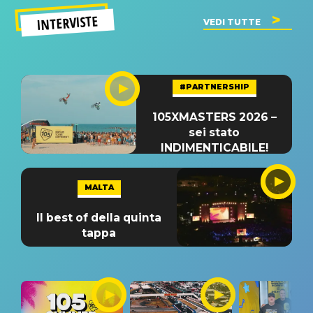
INTERVISTE
VEDI TUTTE
#PARTNERSHIP
105XMASTERS 2026 –
sei stato
INDIMENTICABILE!
MALTA
Il best of della quinta
tappa