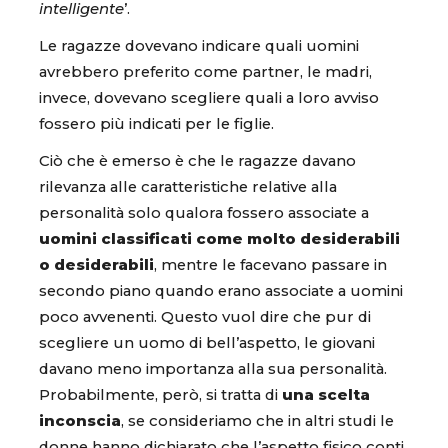
intelligente
’.
Le ragazze dovevano indicare quali uomini
avrebbero preferito come partner, le madri,
invece, dovevano scegliere quali a loro avviso
fossero più indicati per le figlie.
Ciò che è emerso è che le ragazze davano
rilevanza alle caratteristiche relative alla
personalità solo qualora fossero associate a
uomini classificati come molto desiderabili
o desiderabili
, mentre le facevano passare in
secondo piano quando erano associate a uomini
poco avvenenti. Questo vuol dire che pur di
scegliere un uomo di bell’aspetto, le giovani
davano meno importanza alla sua personalità.
Probabilmente, però, si tratta di
una scelta
inconscia
, se consideriamo che in altri studi le
donne hanno dichiarato che l’aspetto fisico conti