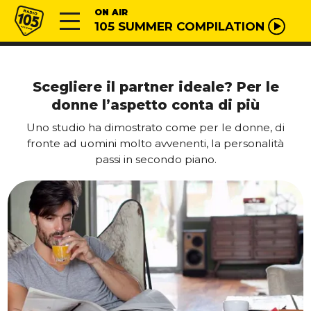
Vai al contenuto
Radio 105
ON AIR
105 SUMMER COMPILATION
Scegliere il partner ideale? Per le
donne l’aspetto conta di più
Uno studio ha dimostrato come per le donne, di
fronte ad uomini molto avvenenti, la personalità
passi in secondo piano.