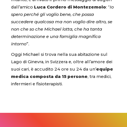
dall’amico
Luca Cordero di Montezemolo
: “
Io
spero perché gli voglio bene, che possa
succedere qualcosa ma non voglio dire altro, se
non che so che Michael lotta, che ha tanta
determinazione e una famiglia magnifica
intorno
”.
Oggi Michael si trova nella sua abitazione sul
Lago di Ginevra, in Svizzera e, oltre all’amore dei
suoi cari, è accudito 24 ore su 24 da un’
equipe
medica composta da 15 persone
, tra medici,
infermieri e fisioterapisti.