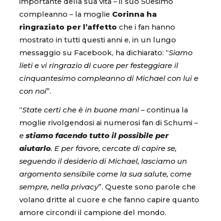
importante della sua vita – il suo 50esimo
compleanno – la moglie
Corinna ha
ringraziato per l’affetto
che i fan hanno
mostrato in tutti questi anni e, in un lungo
messaggio su Facebook, ha dichiarato: “
Siamo
lieti e vi ringrazio di cuore per festeggiare il
cinquantesimo compleanno di Michael con lui e
con noi
”.
“
State certi che è in buone mani
– continua la
moglie rivolgendosi ai numerosi fan di Schumi –
e
stiamo facendo tutto il possibile per
aiutarlo
. E per favore, cercate di capire se,
seguendo il desiderio di Michael, lasciamo un
argomento sensibile come la sua salute, come
sempre, nella privacy
”. Queste sono parole che
volano dritte al cuore e che fanno capire quanto
amore circondi il campione del mondo.