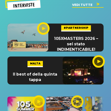
INTERVISTE
VEDI TUTTE
#PARTNERSHIP
105XMASTERS 2026 –
sei stato
INDIMENTICABILE!
MALTA
Il best of della quinta
tappa