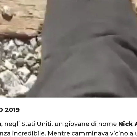
O 2019
a
, negli Stati Uniti, un giovane di nome
Nick 
nza incredibile. Mentre camminava vicino a un