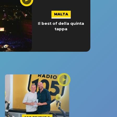
MALTA
Il best of della quinta
tappa