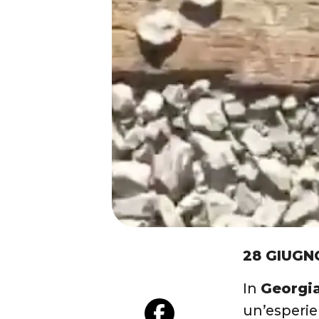
28 GIUGN
In
Georgi
un’esperie