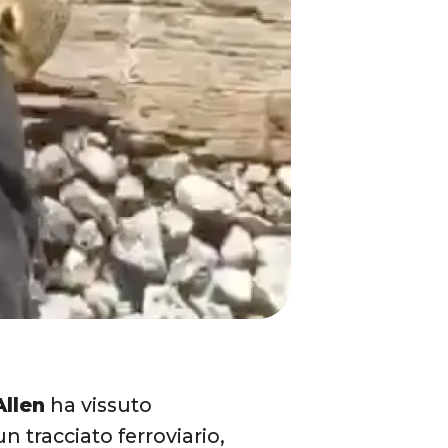
Allen
ha vissuto
 tracciato ferroviario,