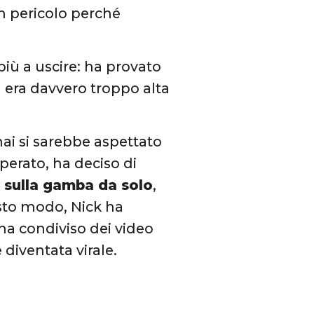
n pericolo perché
più a uscire: ha provato
ra era davvero troppo alta
 mai si sarebbe aspettato
sperato, ha deciso di
o sulla gamba da solo
,
esto modo, Nick ha
o ha condiviso dei video
 diventata virale.