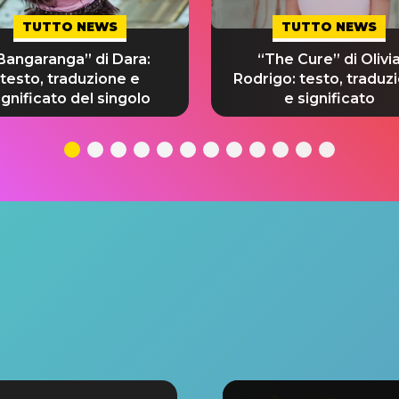
TUTTO NEWS
TUTTO NEWS
Bangaranga” di Dara:
“The Cure” di Olivi
testo, traduzione e
Rodrigo: testo, traduz
ignificato del singolo
e significato