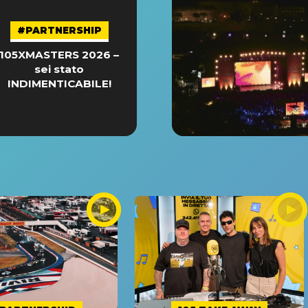
#PARTNERSHIP
105XMASTERS 2026 –
sei stato
INDIMENTICABILE!