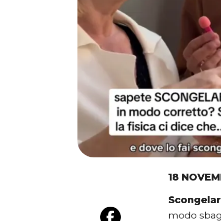
18 NOVEM
Scongelar
modo sbagl