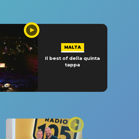
MALTA
Il best of della quinta
tappa