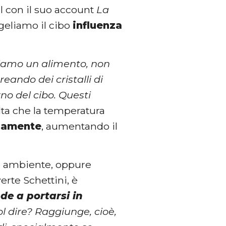
al con il suo account
La
ngeliamo il cibo
influenza
amo un alimento, non
creando dei cristalli di
rno del cibo. Questi
lta che la temperatura
idamente
, aumentando il
ura ambiente, oppure
rte Schettini, è
de a portarsi in
ol dire? Raggiunge, cioè,