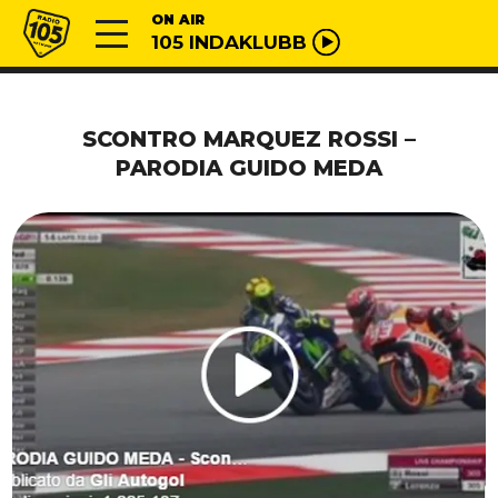
Vai al contenuto
Radio 105
ON AIR
105 INDAKLUBB
SCONTRO MARQUEZ ROSSI –
PARODIA GUIDO MEDA