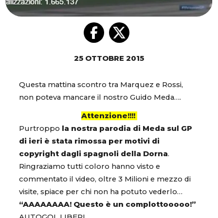
25 OTTOBRE 2015
Questa mattina scontro tra Marquez e Rossi,
non poteva mancare il nostro Guido Meda….
Attenzione!!!!
Purtroppo
la nostra parodia di Meda sul GP
di ieri è stata rimossa per motivi di
copyright dagli spagnoli della Dorna
.
Ringraziamo tutti coloro hanno visto e
commentato il video, oltre 3 Milioni e mezzo di
visite, spiace per chi non ha potuto vederlo…
“AAAAAAAA! Questo è un complottooooo!”
AUTOGOL LIBERI