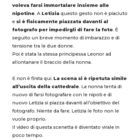
voleva farsi immortalare
insieme alle
nipotine
. A
Letizia
questo gesto non è piaciuto
e
si è fisicamente piazzata davanti al
fotografo per impedirgli di fare la foto
. È
seguito un breve momento di imbarazzo e di
tensione tra le due donne.
Poi è stata la stessa principessa Leonor ad
allontanare il braccio della nonna.
E non è finita qui.
La scena si è ripetuta simile
all’uscita della cattedrale
. La nonna tenta di
nuovo di farsi fotografare con le nipoti e di
nuovo Letizia si piazza davanti all’obiettivo del
fotografo. Niente da fare, Letizia le foto non le
vuole proprio.
Il video di questa scenetta è diventato virale in
poco tempo.