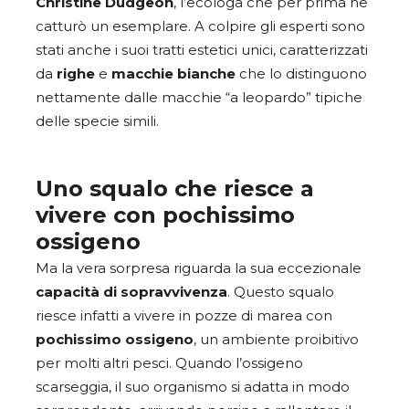
Christine
Dudgeon
, l’ecologa che per prima ne
catturò un esemplare. A colpire gli esperti sono
stati anche i suoi tratti estetici unici, caratterizzati
da
righe
e
macchie
bianche
che lo distinguono
nettamente dalle macchie “a leopardo” tipiche
delle specie simili.
Uno squalo che riesce a
vivere con pochissimo
ossigeno
Ma la vera sorpresa riguarda la sua eccezionale
capacità di sopravvivenza
. Questo squalo
riesce infatti a vivere in pozze di marea con
pochissimo
ossigeno
, un ambiente proibitivo
per molti altri pesci. Quando l’ossigeno
scarseggia, il suo organismo si adatta in modo