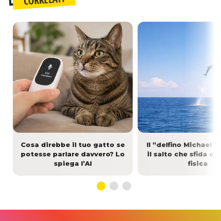
Cosa direbbe il tuo gatto se
Il “delfino Michael J
potesse parlare davvero? Lo
il salto che sfida og
spiega l’AI
fisica