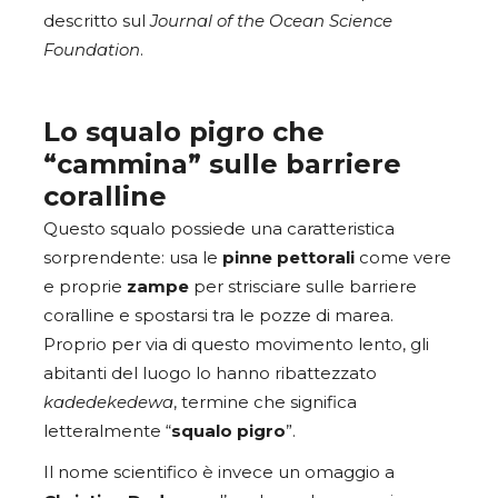
descritto sul
Journal of the Ocean Science
Foundation
.
Lo squalo pigro che
“cammina” sulle barriere
coralline
Questo squalo possiede una caratteristica
sorprendente: usa le
pinne
pettorali
come vere
e proprie
zampe
per strisciare sulle barriere
coralline e spostarsi tra le pozze di marea.
Proprio per via di questo movimento lento, gli
abitanti del luogo lo hanno ribattezzato
kadedekedewa
, termine che significa
letteralmente “
squalo
pigro
”.
Il nome scientifico è invece un omaggio a