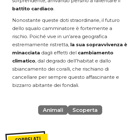
sorprendente, arrivando persino a rallentare il
battito
cardiaco
.
Nonostante queste doti straordinarie, il futuro
dello squalo camminatore è fortemente a
rischio. Poiché vive in un’area geografica
estremamente ristretta,
la sua sopravvivenza è
minacciata
dagli effetti del
cambiamento
climatico
, dal degrado dell’habitat e dallo
sbiancamento dei coralli, che rischiano di
cancellare per sempre questo affascinante e
bizzarro abitante dei fondali.
Animali
Scoperta
CORRELATI