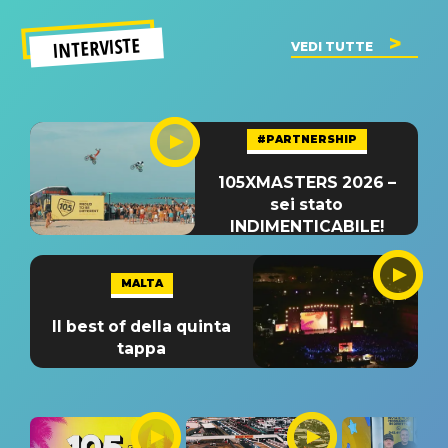
INTERVISTE
VEDI TUTTE
#PARTNERSHIP
105XMASTERS 2026 –
sei stato
INDIMENTICABILE!
MALTA
Il best of della quinta
tappa