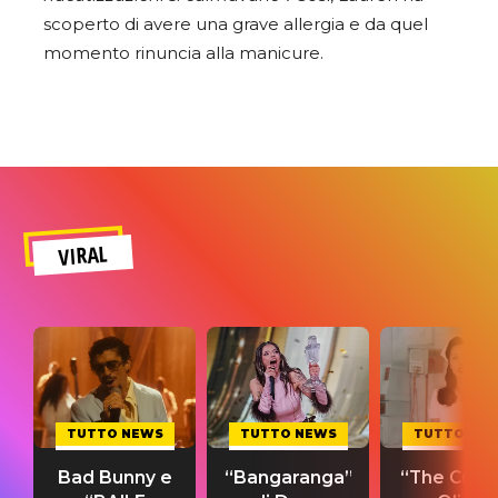
scoperto di avere una grave allergia e da quel
momento rinuncia alla manicure.
VIRAL
TUTTO NEWS
TUTTO NEWS
TUTTO NE
Bad Bunny e
“Bangaranga”
“The Cure”