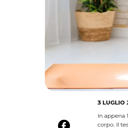
3 LUGLIO 
In appena 
corpo. Il te