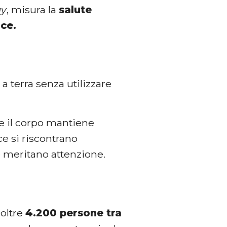
gy
, misura la
salute
ce.
 a terra senza utilizzare
he il corpo mantiene
ce si riscontrano
e meritano attenzione.
 oltre
4.200 persone tra