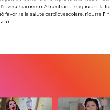
l’invecchiamento. Al contrario, migliorare la f
ò favorire la salute cardiovascolare, ridurre l’
isico.