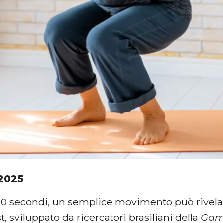
2025
10 secondi, un semplice movimento può rivelare
st, sviluppato da ricercatori brasiliani della
Gama