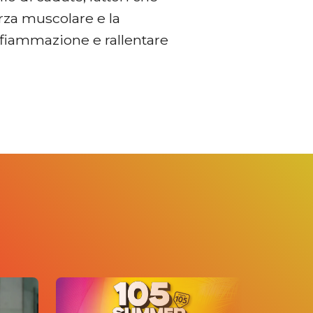
orza muscolare e la
infiammazione e rallentare