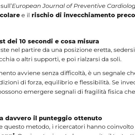
sull’
European Journal of Preventive Cardiolo
colare
e il
rischio di invecchiamento preco
est dei 10 secondi e cosa misura
siste nel partire da una posizione eretta, sedersi
hia o altri supporti, e poi rialzarsi da soli.
mento avviene senza difficoltà, è un segnale c
zioni di forza, equilibrio e flessibilità. Se inve
ossono emergere segnali di fragilità fisica ch
la davvero il punteggio ottenuto
e questo metodo, i ricercatori hanno coinvolto