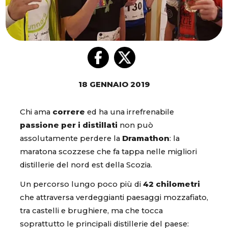
18 GENNAIO 2019
Chi ama
correre
ed ha una irrefrenabile
passione per i distillati
non può
assolutamente perdere la
Dramathon
: la
maratona scozzese che fa tappa nelle migliori
distillerie del nord est della Scozia.
Un percorso lungo poco più di
42 chilometri
che attraversa verdeggianti paesaggi mozzafiato,
tra castelli e brughiere, ma che tocca
soprattutto le principali distillerie del paese: