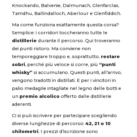
Knockando, Balvenie, Dalmunach, Glenfarclas,
Tamdhu, Ballindalloch, Aberlour e Glenfiddich.
Ma come funziona esattamente questa corsa?
Semplice: i corridori toccheranno tutte le
distillerie
durante il percorso. Qui troveranno
dei punti ristoro. Ma conviene non
temporeggiare troppo e, soprattutto,
restare
sobri
, perché più veloce si corre, più
“punti
whisky”
si accumulano. Questi punti, all’arrivo,
vengono tradotti in distillati. E per i vincitori in
palio medaglie intagliate nel legno delle botti e
un
premio alcolico
offerto dalle distillerie
aderenti.
Ci si può iscrivere per partecipare scegliendo
diverse lunghezze di percorso:
42, 21 o 10
chilometri
. I prezzi d’iscrizione sono