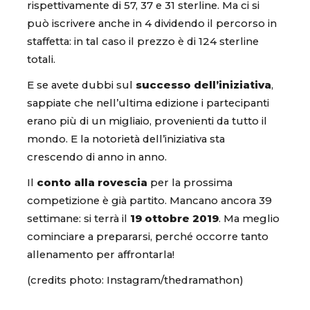
rispettivamente di 57, 37 e 31 sterline. Ma ci si
può iscrivere anche in 4 dividendo il percorso in
staffetta: in tal caso il prezzo è di 124 sterline
totali.
E se avete dubbi sul
successo dell’iniziativa
,
sappiate che nell’ultima edizione i partecipanti
erano più di un migliaio, provenienti da tutto il
mondo. E la notorietà dell’iniziativa sta
crescendo di anno in anno.
Il
conto alla rovescia
per la prossima
competizione è già partito. Mancano ancora 39
settimane: si terrà il
19 ottobre 2019
. Ma meglio
cominciare a prepararsi, perché occorre tanto
allenamento per affrontarla!
(credits photo: Instagram/thedramathon)