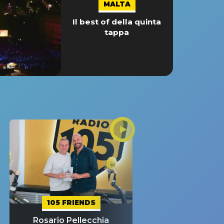
MALTA
Il best of della quinta
tappa
105 FRIENDS
Rosario Pellecchia