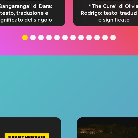
Bangaranga” di Dara:
“The Cure” di Olivi
testo, traduzione e
Rodrigo: testo, traduz
ignificato del singolo
e significato
#PARTNERSHIP