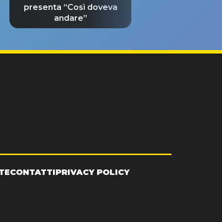
presenta “Così doveva
andare”
TE
CONTATTI
PRIVACY POLICY