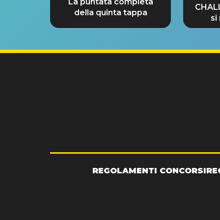
La puntata completa
CHAL
della quinta tappa
si
GRA
REGOLAMENTI CONCORSI
RE