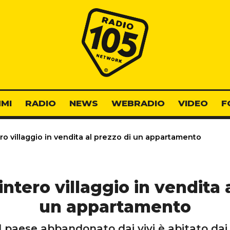
Radio 105
MI
RADIO
NEWS
WEBRADIO
VIDEO
F
ro villaggio in vendita al prezzo di un appartamento
intero villaggio in vendita 
un appartamento
Il paese abbandonato dai vivi è abitato da