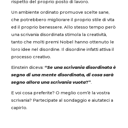
rispetto del proprio posto di lavoro.
Un ambiente ordinato promuove scelte sane,
che potrebbero migliorare il proprio stile di vita
ed il proprio benessere. Allo stesso tempo però
una scrivania disordinata stimola la creatività,
tanto che molti premi Nobel hanno ottenuto le
loro idee nel disordine. Il disordine infatti attiva il
processo creativo.
Einstein diceva:
“
Se una scrivania disordinata è
segno di una mente disordinata, di cosa sarà
segno allora una scrivania vuota
?”
.
E voi cosa preferite? O meglio com’è la vostra
scrivania? Partecipate al sondaggio e aiutateci a
capirlo.