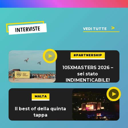
INTERVISTE
VEDI TUTTE
#PARTNERSHIP
105XMASTERS 2026 –
sei stato
INDIMENTICABILE!
MALTA
Il best of della quinta
tappa