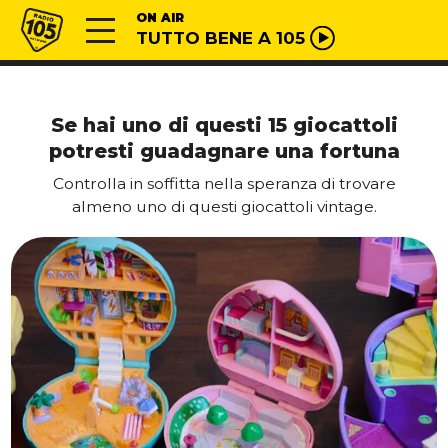
Vai al contenuto
Radio 105
ON AIR
TUTTO BENE A 105
Se hai uno di questi 15 giocattoli
potresti guadagnare una fortuna
Controlla in soffitta nella speranza di trovare
almeno uno di questi giocattoli vintage.