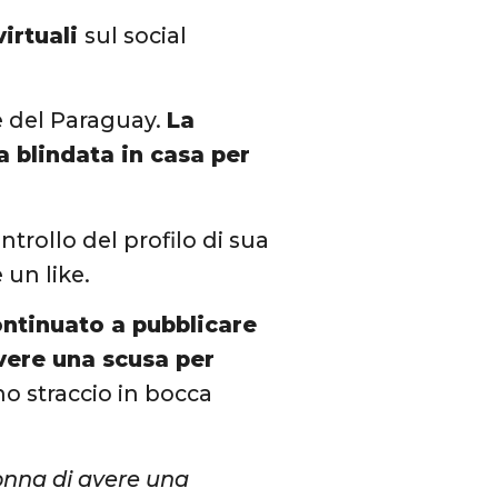
virtuali
sul social
e del Paraguay.
La
a blindata in casa per
ntrollo del profilo di sua
 un like.
ontinuato a pubblicare
avere una scusa per
no straccio in bocca
donna di avere una