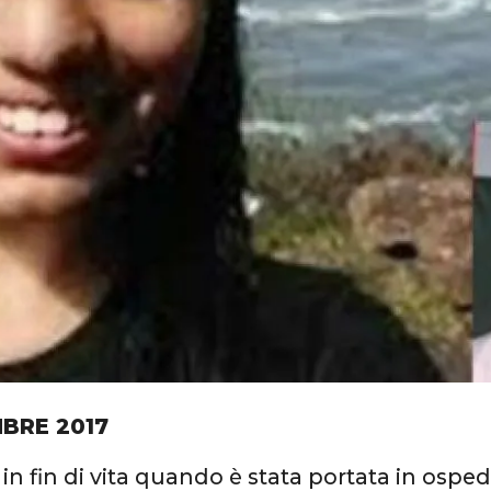
BRE 2017
 in fin di vita quando è stata portata in osped