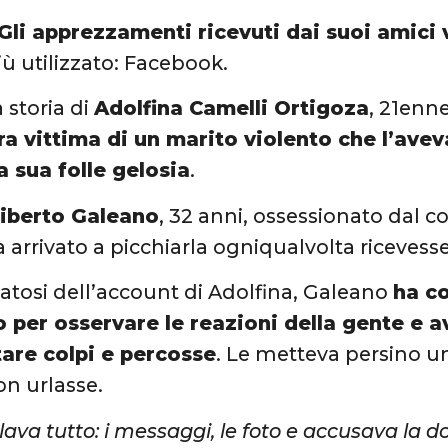
Gli apprezzamenti ricevuti dai suoi amici 
ù utilizzato: Facebook.
 storia di
Adolfina Camelli Ortigoza
, 21enn
a vittima di un marito violento che l’avev
a sua folle gelosia
.
iberto Galeano
, 32 anni, ossessionato dal co
 arrivato a picchiarla ogniqualvolta ricevesse
tosi dell’account di Adolfina, Galeano
ha c
o per osservare le reazioni della gente e 
are colpi e percosse
. Le metteva persino u
on urlasse.
lava tutto: i messaggi, le foto e accusava la 