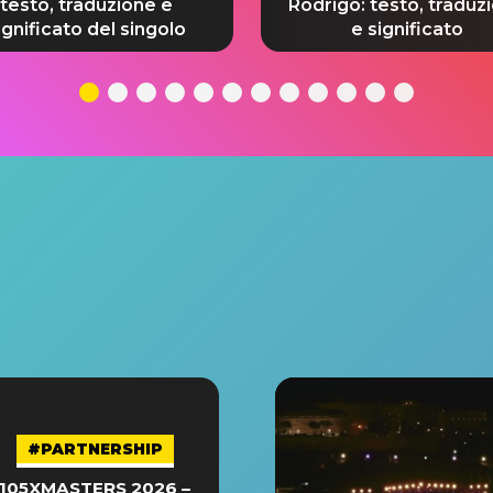
testo, traduzione e
Rodrigo: testo, traduz
ignificato del singolo
e significato
#PARTNERSHIP
105XMASTERS 2026 –