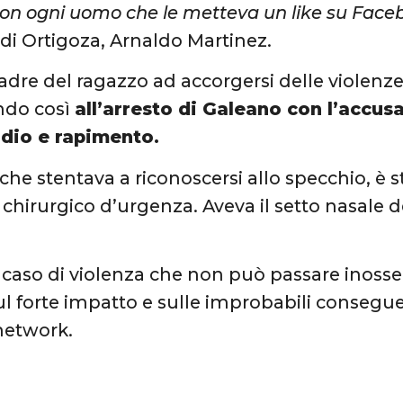
con ogni uomo che le metteva un like su Face
 di Ortigoza, Arnaldo Martinez.
padre del ragazzo ad accorgersi delle violenze
ndo così
all’arresto di Galeano con l’accusa
dio e rapimento.
che stentava a riconoscersi allo specchio, è 
 chirurgico d’urgenza. Aveva il setto nasale d
.
caso di violenza che non può passare inosserv
 sul forte impatto e sulle improbabili consegu
 network.