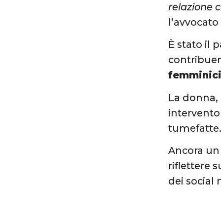
relazione 
l’avvocato
È stato il 
contribue
femminici
La donna, 
intervento
tumefatte
Ancora un 
riflettere
dei social