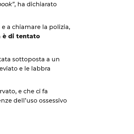
book”
, ha dichiarato
 e a chiamare la polizia,
 è di tentato
stata sottoposta a un
eviato e le labbra
ato, e che ci fa
enze dell’uso ossessivo