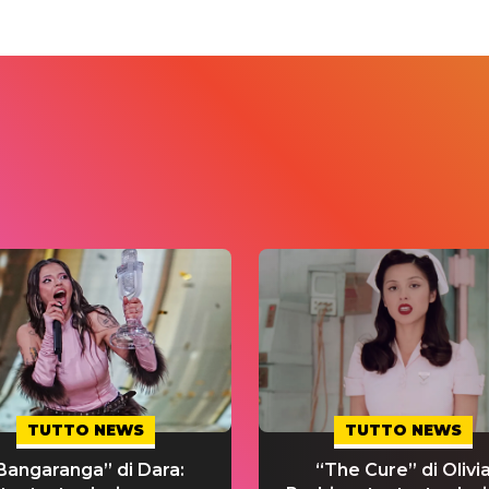
TUTTO NEWS
TUTTO NEWS
Bangaranga” di Dara:
“The Cure” di Olivi