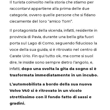
Il turista coinvolto nella storia che stiamo per
raccontarvi appartiene alla prima delle due
categorie, ovvero quelle persone che si fidano
ciecamente del loro “amico Tom”.
Il protagonista della vicenda, infatti, residente in
provincia di Pavia, durante una bella gita fuori
porta sul Lago di Como, seguendo fiducioso la
voce della sua guida, si è ritrovato nel centro di
Carate Urio. Fin qui tutto ok, ma come si suol
dire, le insidie sono sempre dietro l’angolo, e,
infatti,
dopo una svolta la gita da sogno si è
trasformata immediatamente in un incubo.
L’automobilista a bordo della sua nuova
Volvo V40 si è ritrovato in un vicolo
strettissimo con il fondo fatto di sassi e
gradini.