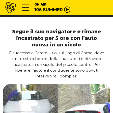
Vai al contenuto
Radio 105
ON AIR
105 SUMMER
Segue il suo navigatore e rimane
incastrato per 5 ore con l’auto
nuova in un vicolo
È successo a Carate Urio, sul Lago di Como, dove
un turista a bordo della sua auto si è ritrovato
incastrato in un vicolo del piccolo centro. Per
liberare l’auto e il conducente sono dovuti
intervenire i pompieri