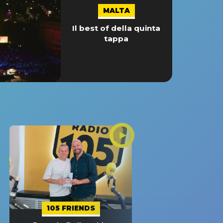
MALTA
Il best of della quinta
tappa
105 FRIENDS