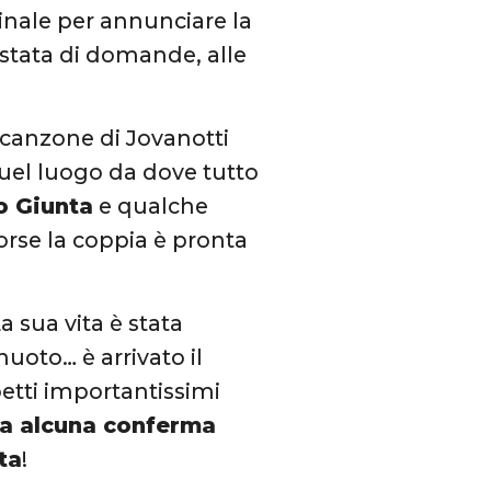
inale per annunciare la
stata di domande, alle
 canzone di Jovanotti
quel luogo da dove tutto
o Giunta
e qualche
Forse la coppia è pronta
a sua vita è stata
nuoto… è arrivato il
petti importantissimi
ta alcuna conferma
ta
!