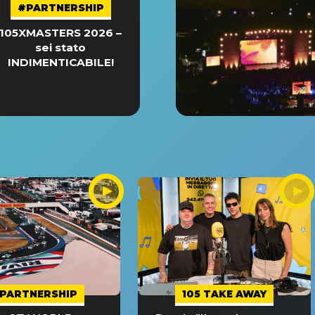
#PARTNERSHIP
105XMASTERS 2026 –
sei stato
INDIMENTICABILE!
PARTNERSHIP
105 TAKE AWAY