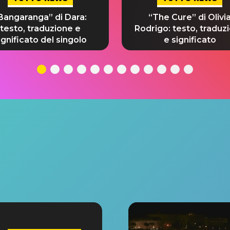
Bangaranga” di Dara:
“The Cure” di Olivi
testo, traduzione e
Rodrigo: testo, traduz
ignificato del singolo
e significato