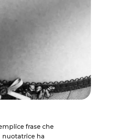
semplice frase che
a nuotatrice ha