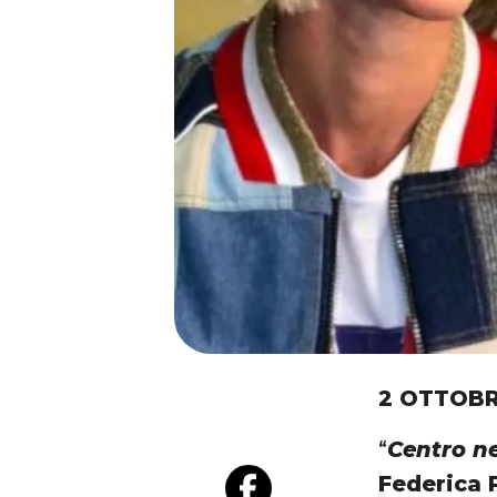
2 OTTOBR
“
Centro n
Federica P