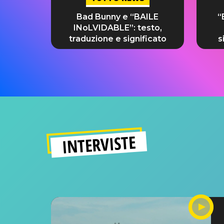
Bad Bunny e “BAILE
“
INoLVIDABLE”: testo,
traduzione e significato
s
INTERVISTE