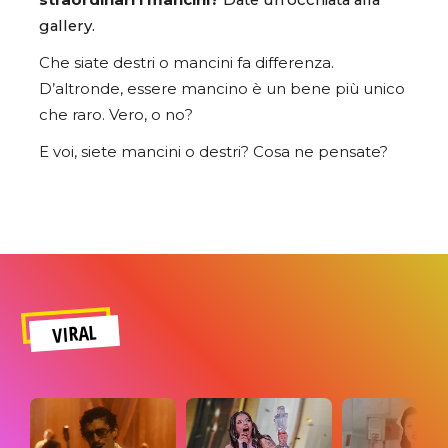
gallery.
Che siate destri o mancini fa differenza.
D’altronde, essere mancino è un bene più unico
che raro. Vero, o no?
E voi, siete mancini o destri? Cosa ne pensate?
VIRAL