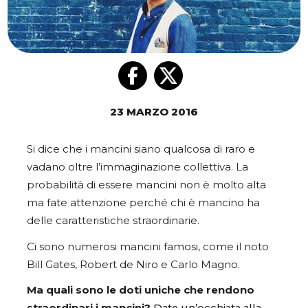
23 MARZO 2016
Si dice che i mancini siano qualcosa di raro e
vadano oltre l’immaginazione collettiva. La
probabilità di essere mancini non è molto alta
ma fate attenzione perché chi è mancino ha
delle caratteristiche straordinarie.
Ci sono numerosi mancini famosi, come il noto
Bill Gates, Robert de Niro e Carlo Magno.
Ma quali sono le doti uniche che rendono
straordinari i mancini?
Date un’occhiata alla