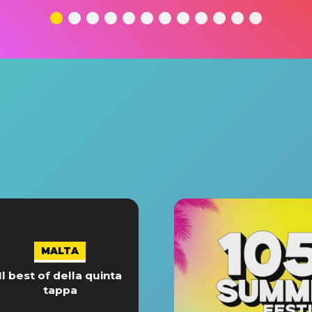
MALTA
Il best of della quinta
tappa