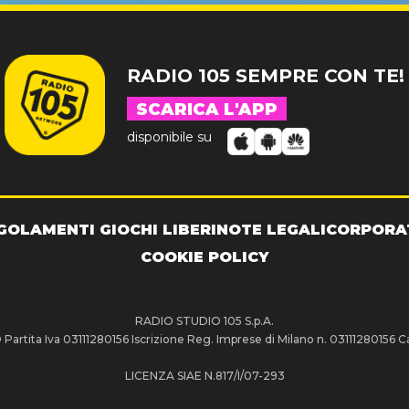
RADIO 105 SEMPRE CON TE!
SCARICA L'APP
disponibile su
GOLAMENTI GIOCHI LIBERI
NOTE LEGALI
CORPORA
COOKIE POLICY
RADIO STUDIO 105 S.p.A.
artita Iva 03111280156 Iscrizione Reg. Imprese di Milano n. 03111280156 Ca
LICENZA SIAE N.817/I/07-293