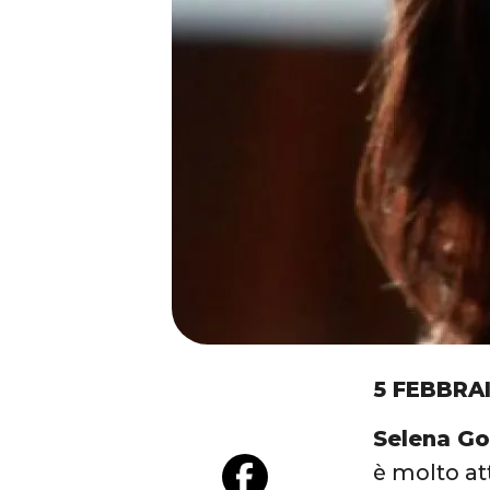
5 FEBBRA
Selena Go
è molto att