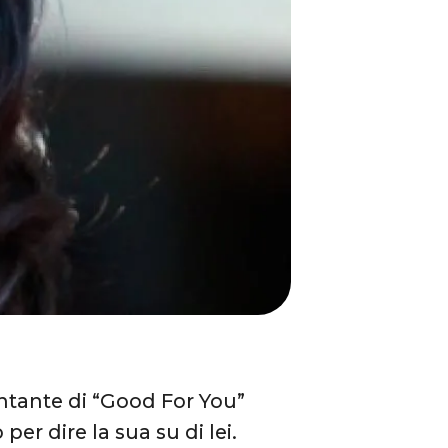
antante di “Good For You”
er dire la sua su di lei.