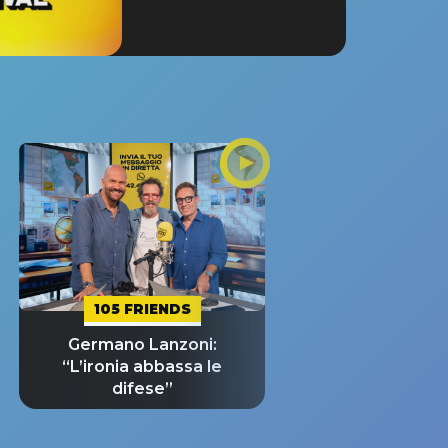
105 FRIENDS
Germano Lanzoni:
“L’ironia abbassa le
difese”