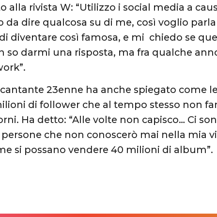
 alla rivista W: “Utilizzo i social media a ca
o da dire qualcosa su di me, così voglio parl
di diventare così famosa, e mi chiedo se que
 so darmi una risposta, ma fra qualche anno
work”.
a cantante 23enne ha anche spiegato come le 
ilioni di follower che al tempo stesso non fa
 giorni. Ha detto: “Alle volte non capisco… Ci
 e persone che non conoscerò mai nella mia vi
e si possano vendere 40 milioni di album”.