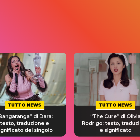
TUTTO NEWS
TUTTO NEWS
Bangaranga” di Dara:
“The Cure” di Olivi
testo, traduzione e
Rodrigo: testo, traduz
ignificato del singolo
e significato