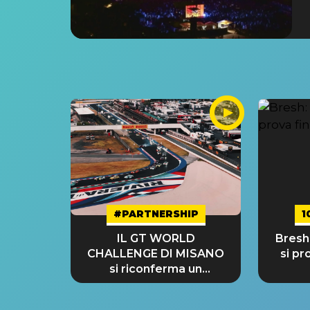
#PARTNERSHIP
1
IL GT WORLD
Bresh:
CHALLENGE DI MISANO
si pr
si riconferma un
GRANDE SUCCESSO!