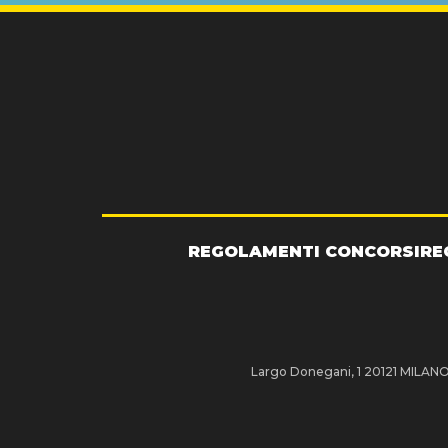
REGOLAMENTI CONCORSI
RE
Largo Donegani, 1 20121 MILANO P