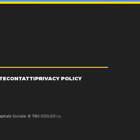
TE
CONTATTI
PRIVACY POLICY
pitale Sociale: € 780.000,00 i.v.