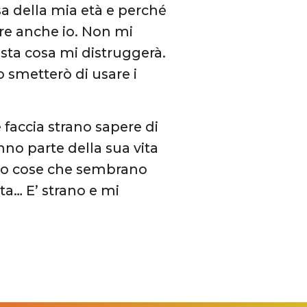
usa della mia età e perché
are anche io. Non mi
sta cosa mi distruggerà.
 smetterò di usare i
faccia strano sapere di
nno parte della sua vita
 sono cose che sembrano
ta… E’ strano e mi