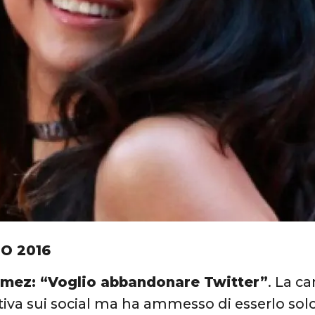
IO 2016
mez: “Voglio abbandonare Twitter”
. La c
iva sui social ma ha ammesso di esserlo solo p