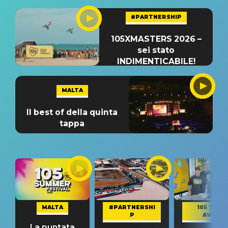
#PARTNERSHIP
105XMASTERS 2026 –
sei stato
INDIMENTICABILE!
MALTA
Il best of della quinta
tappa
MALTA
#PARTNERSHI
105 TAKE
P
AWAY
La puntata