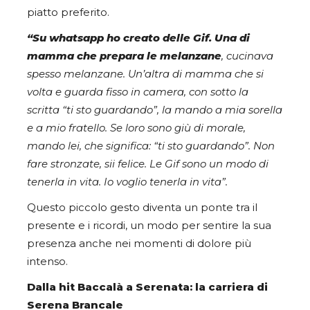
piatto preferito.
“Su whatsapp ho creato delle Gif. Una di
mamma che prepara le melanzane
, cucinava
spesso melanzane. Un’altra di mamma che si
volta e guarda fisso in camera, con sotto la
scritta “ti sto guardando”, la mando a mia sorella
e a mio fratello. Se loro sono giù di morale,
mando lei, che significa: “ti sto guardando”. Non
fare stronzate, sii felice. Le Gif sono un modo di
tenerla in vita. Io voglio tenerla in vita”.
Questo piccolo gesto diventa un ponte tra il
presente e i ricordi, un modo per sentire la sua
presenza anche nei momenti di dolore più
intenso.
Dalla hit Baccalà a Serenata: la carriera di
Serena Brancale