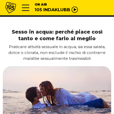
Vai al contenuto
Radio 105
ON AIR
105 INDAKLUBB
Sesso in acqua: perché piace così
tanto e come farlo al meglio
Praticare attività sessuale in acqua, sia essa salata,
dolce o clorata, non esclude il rischio di contrarre
malattie sessualmente trasmissibili