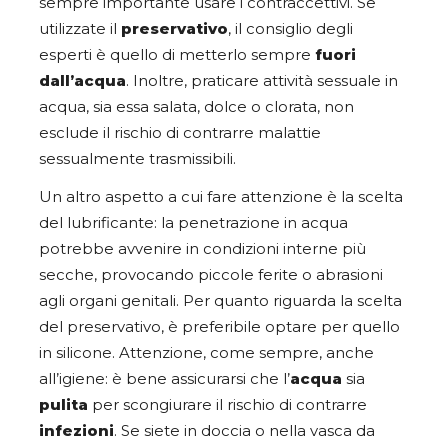
sempre importante usare i contraccettivi. Se
utilizzate il
preservativo
, il consiglio degli
esperti è quello di metterlo sempre
fuori
dall’acqua
. Inoltre,
praticare attività sessuale in
acqua, sia essa salata, dolce o clorata, non
esclude il rischio di contrarre malattie
sessualmente trasmissibili.
Un altro aspetto a cui fare attenzione è la scelta
del lubrificante: la penetrazione in acqua
potrebbe avvenire in condizioni interne più
secche, provocando piccole ferite o abrasioni
agli organi genitali. Per quanto riguarda la scelta
del preservativo, è preferibile optare per quello
in silicone. Attenzione, come sempre, anche
all’igiene: è bene assicurarsi che l’
acqua
sia
pulita
per scongiurare il rischio di contrarre
infezioni
. Se siete in doccia o nella vasca da