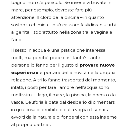
bagno, non c’è pericolo. Se invece vi trovate in
mare, per esempio, dovreste fare più
attenzione.
Il cloro della piscina – in quanto
sostanza chimica – può causare fastidiosi disturbi
ai genitali, soprattutto nella zona tra la vagina e
l’ano.
Il sesso in acqua è una pratica che interessa
molti, ma perché piace così tanto? Tante
persone lo fanno per il gusto di
provare nuove
esperienze
e portare delle novità nella propria
relazione. Altri lo fanno trasportati dal momento,
infatti, i posti per fare l’amore nell’acqua sono
moltissimi: il lago, il mare, la piscina, la doccia o la
vasca.
L’euforia è data dal desiderio di cimentarsi
in qualcosa di proibito o dalla voglia di sentirsi
avvolti dalla natura e di fondersi con essa insieme
al proprio partner.