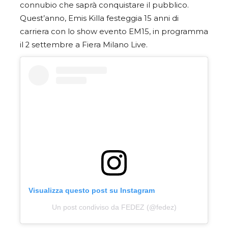
connubio che saprà conquistare il pubblico.
Quest’anno, Emis Killa festeggia 15 anni di
carriera con lo show evento EM15, in programma
il 2 settembre a Fiera Milano Live.
Visualizza questo post su Instagram
Un post condiviso da FEDEZ (@fedez)