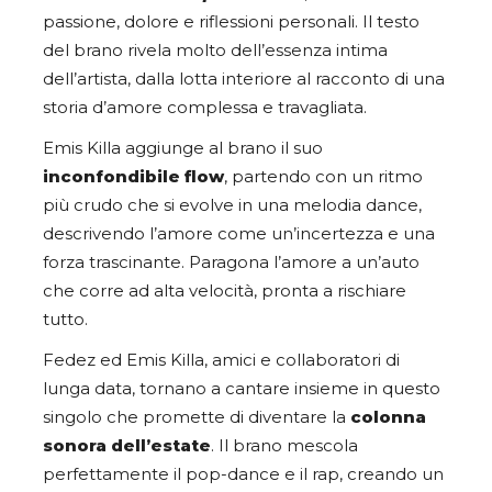
passione, dolore e riflessioni personali. Il testo
del brano rivela molto dell’essenza intima
dell’artista, dalla lotta interiore al racconto di una
storia d’amore complessa e travagliata.
Emis Killa aggiunge al brano il suo
inconfondibile flow
, partendo con un ritmo
più crudo che si evolve in una melodia dance,
descrivendo l’amore come un’incertezza e una
forza trascinante. Paragona l’amore a un’auto
che corre ad alta velocità, pronta a rischiare
tutto.
Fedez ed Emis Killa, amici e collaboratori di
lunga data, tornano a cantare insieme in questo
singolo che promette di diventare la
colonna
sonora dell’estate
. Il brano mescola
perfettamente il pop-dance e il rap, creando un