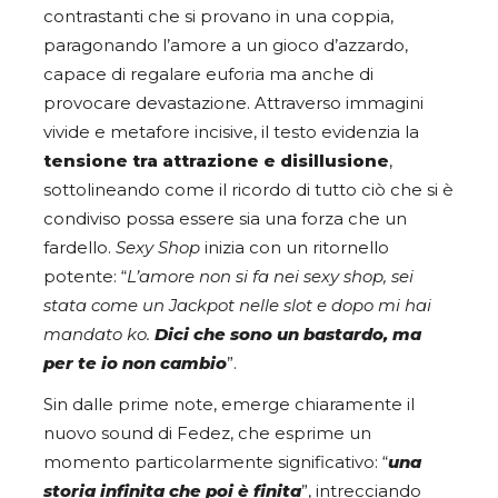
contrastanti che si provano in una coppia,
paragonando l’amore a un gioco d’azzardo,
capace di regalare euforia ma anche di
provocare devastazione. Attraverso immagini
vivide e metafore incisive, il testo evidenzia la
tensione tra attrazione e disillusione
,
sottolineando come il ricordo di tutto ciò che si è
condiviso possa essere sia una forza che un
fardello.
Sexy Shop
inizia con un ritornello
potente: “
L’amore non si fa nei sexy shop, sei
stata come un Jackpot nelle slot e dopo mi hai
mandato ko.
Dici che sono un bastardo, ma
per te io non cambio
”.
Sin dalle prime note, emerge chiaramente il
nuovo sound di Fedez, che esprime un
momento particolarmente significativo: “
una
storia infinita che poi è finita
”, intrecciando