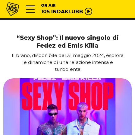
Vai al contenuto
Radio 105
ON AIR
105 INDAKLUBB
“Sexy Shop”: Il nuovo singolo di
Fedez ed Emis Killa
Il brano, disponibile dal 31 maggio 2024, esplora
le dinamiche di una relazione intensa e
turbolenta