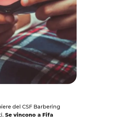
rbiere del CSF Barbering
ti.
Se vincono a Fifa