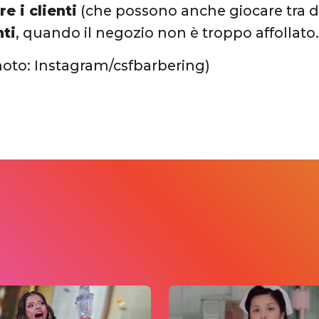
re i clienti
(che possono anche giocare tra di
nti
, quando il negozio non è troppo affollato
hoto: Instagram/csfbarbering)