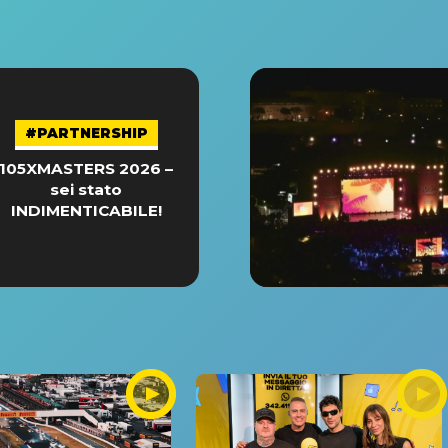
#PARTNERSHIP
105XMASTERS 2026 –
sei stato
INDIMENTICABILE!