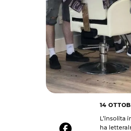
14 OTTOB
L’insolita 
ha letteral