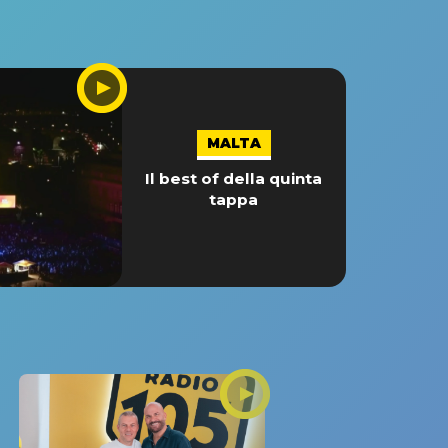
MALTA
Il best of della quinta
tappa