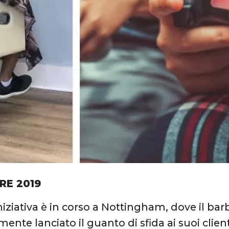
RE 2019
iniziativa è in corso a Nottingham, dove il ba
mente lanciato il guanto di sfida ai suoi clien