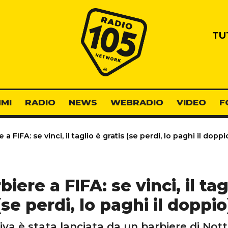
Radio 105
TU
MI
RADIO
NEWS
WEBRADIO
VIDEO
F
 a FIFA: se vinci, il taglio è gratis (se perdi, lo paghi il doppi
rbiere a FIFA: se vinci, il tag
(se perdi, lo paghi il doppio
ativa è stata lanciata da un barbiere di No