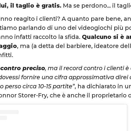
ui, il taglio è gratis.
Ma se perdono… il tagli
no reagito i clienti? A quanto pare bene, a
stiamo parlando di uno dei videogiochi più 
nno infatti raccolto la sfida.
Qualcuno si è a
aggio
, ma (a detta del barbiere, ideatore dell
fitti.
 contro preciso
, ma il record contro i clienti
dovessi fornire una cifra approssimativa direi 
o perso circa 10-15 partite”
, ha dichiarato in un
onnor Storer-Fry, che è anche il proprietario d