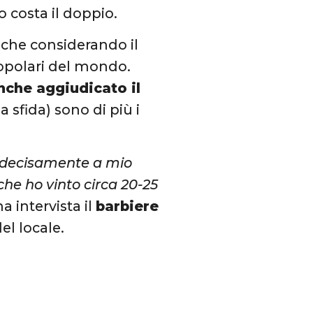
o costa il doppio.
nche considerando il
popolari del mondo.
nche aggiudicato il
a sfida) sono di più i
 è decisamente a mio
che ho vinto circa 20-25
a intervista il
barbiere
el locale.