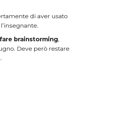
ertamente di aver usato
 l’insegnante.
fare brainstorming
,
pugno. Deve però restare
.