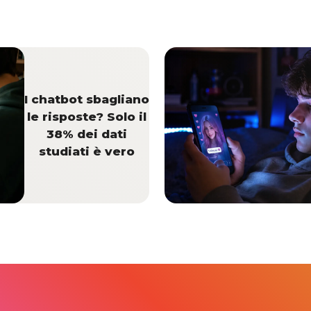
I chatbot sbagliano
le risposte? Solo il
38% dei dati
studiati è vero