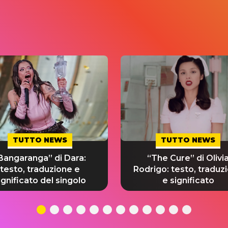
TUTTO NEWS
TUTTO NEWS
Bangaranga” di Dara:
“The Cure” di Olivi
testo, traduzione e
Rodrigo: testo, traduz
ignificato del singolo
e significato