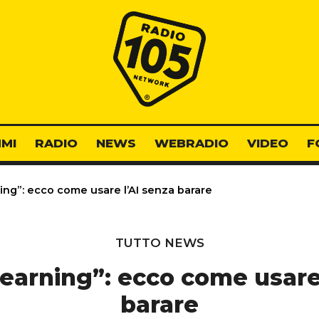
Radio 105
MI
RADIO
NEWS
WEBRADIO
VIDEO
F
ng”: ecco come usare l’AI senza barare
TUTTO NEWS
earning”: ecco come usare 
barare