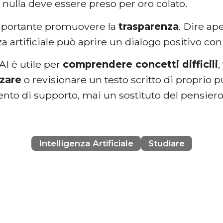
: nulla deve essere preso per oro colato.
importante promuovere la
trasparenza
. Dire ap
nza artificiale può aprire un dialogo positivo con
l’AI è utile per
comprendere concetti difficili
,
zare
o revisionare un testo scritto di proprio 
nto di supporto, mai un sostituto del pensiero
Intelligenza Artificiale
Studiare