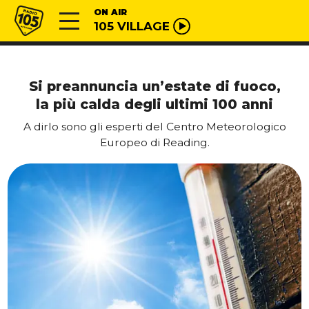
Vai al contenuto
Radio 105
ON AIR
105 VILLAGE
Si preannuncia un’estate di fuoco,
la più calda degli ultimi 100 anni
A dirlo sono gli esperti del Centro Meteorologico
Europeo di Reading.