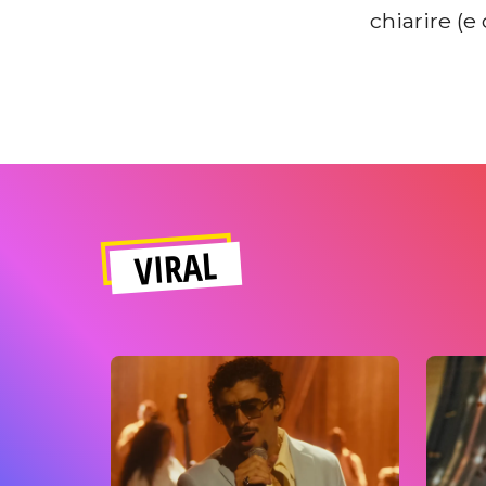
chiarire (e
VIRAL