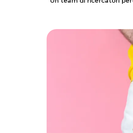
Un team di ricercatori pe