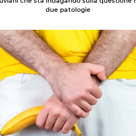
ruviani che sta indagando sulla questione 
due patologie