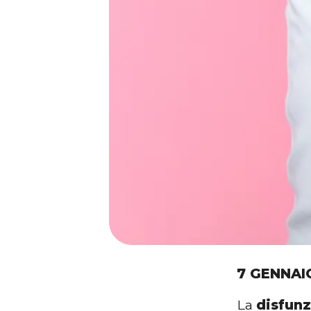
7 GENNAI
La
disfunz