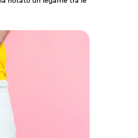
ha notato un legame tra le