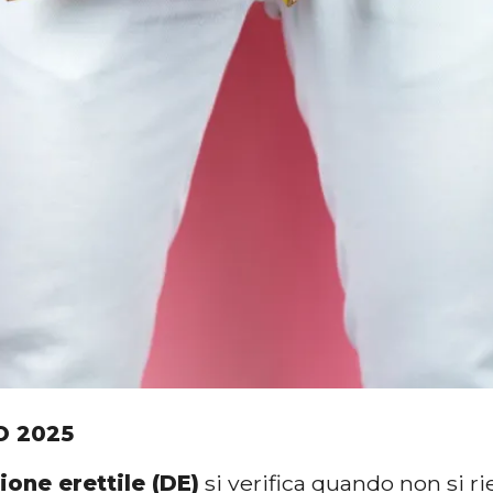
O 2025
ione erettile (DE)
si verifica quando non si ri