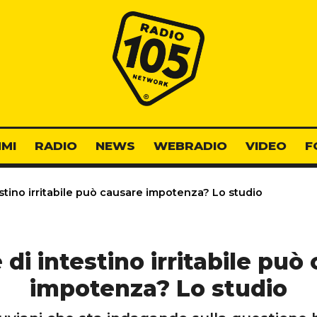
Radio 105
MI
RADIO
NEWS
WEBRADIO
VIDEO
F
estino irritabile può causare impotenza? Lo studio
e di intestino irritabile può
impotenza? Lo studio