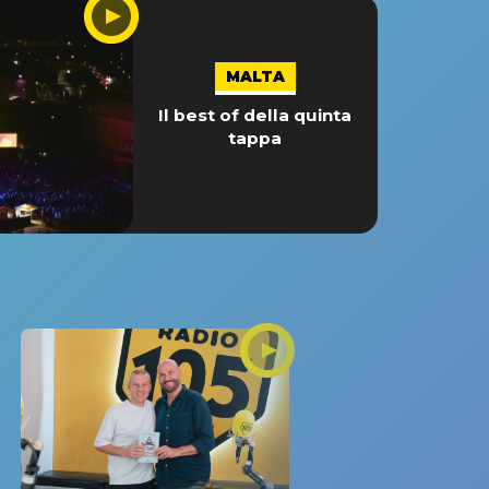
MALTA
Il best of della quinta
tappa