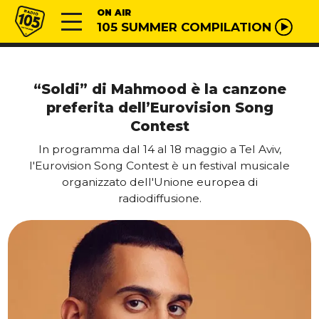
Vai al contenuto
Radio 105
ON AIR
105 SUMMER COMPILATION
“Soldi” di Mahmood è la canzone
preferita dell’Eurovision Song
Contest
In programma dal 14 al 18 maggio a Tel Aviv,
l'Eurovision Song Contest è un festival musicale
organizzato dell'Unione europea di
radiodiffusione.