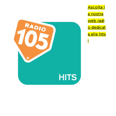
Ascolta l
a nostra
web radi
o dedicat
a alle hits
!