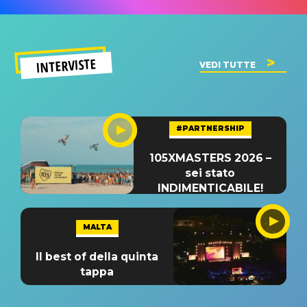
INTERVISTE
VEDI TUTTE
#PARTNERSHIP
105XMASTERS 2026 –
sei stato
INDIMENTICABILE!
MALTA
Il best of della quinta
tappa