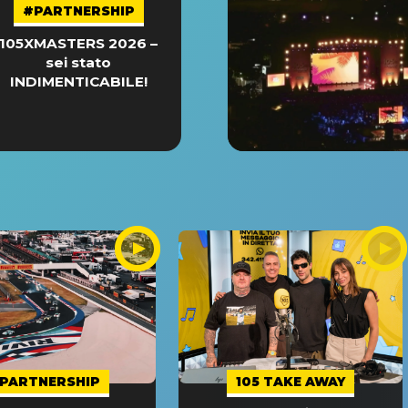
#PARTNERSHIP
105XMASTERS 2026 –
sei stato
INDIMENTICABILE!
PARTNERSHIP
105 TAKE AWAY