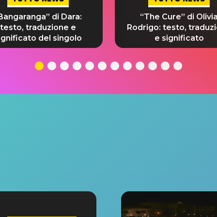
Bangaranga” di Dara:
“The Cure” di Olivi
testo, traduzione e
Rodrigo: testo, traduz
ignificato del singolo
e significato