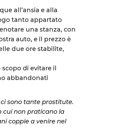
ue all’ansia e alla
uogo tanto appartato
enotare una stanza, con
ostra auto, e il prezzo è
lle due ore stabilite,
scopo di evitare il
gono abbandonati
ci sono tante prostitute.
n cui non praticano la
vani coppie a venire nel