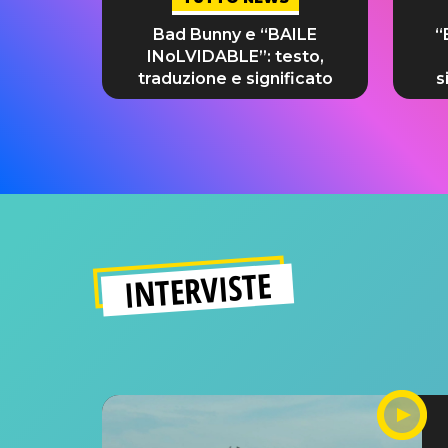
Bad Bunny e “BAILE
“
INoLVIDABLE”: testo,
traduzione e significato
s
INTERVISTE