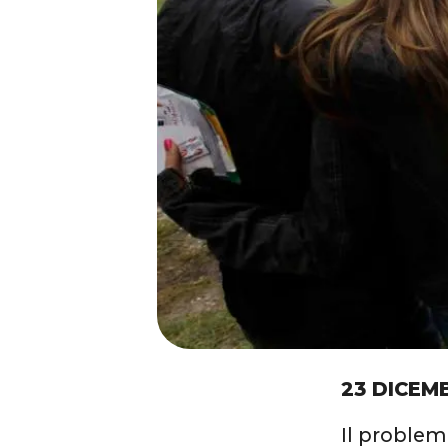
23 DICEM
Il problem