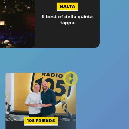
MALTA
Il best of della quinta
tappa
105 FRIENDS