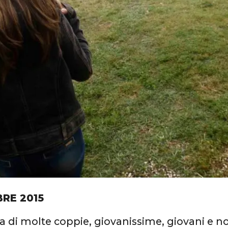
BRE 2015
a di molte coppie, giovanissime, giovani e no